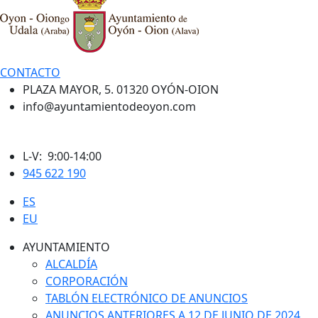
CONTACTO
PLAZA MAYOR, 5. 01320 OYÓN-OION
info@ayuntamientodeoyon.com
L-V: 9:00-14:00
945 622 190
ES
EU
AYUNTAMIENTO
ALCALDÍA
CORPORACIÓN
TABLÓN ELECTRÓNICO DE ANUNCIOS
ANUNCIOS ANTERIORES A 12 DE JUNIO DE 2024