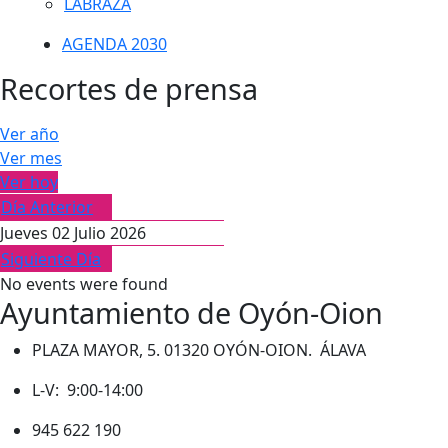
LABRAZA
AGENDA 2030
Recortes de prensa
Ver año
Ver mes
Ver hoy
Día Anterior
Jueves 02 Julio 2026
Siguiente Día
No events were found
Ayuntamiento de Oyón-Oion
PLAZA MAYOR, 5. 01320 OYÓN-OION. ÁLAVA
L-V: 9:00-14:00
945 622 190