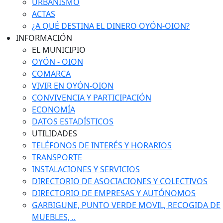
URBANISMO
ACTAS
¿A QUÉ DESTINA EL DINERO OYÓN-OION?
INFORMACIÓN
EL MUNICIPIO
OYÓN - OION
COMARCA
VIVIR EN OYÓN-OION
CONVIVENCIA Y PARTICIPACIÓN
ECONOMÍA
DATOS ESTADÍSTICOS
UTILIDADES
TELÉFONOS DE INTERÉS Y HORARIOS
TRANSPORTE
INSTALACIONES Y SERVICIOS
DIRECTORIO DE ASOCIACIONES Y COLECTIVOS
DIRECTORIO DE EMPRESAS Y AUTÓNOMOS
GARBIGUNE, PUNTO VERDE MOVIL, RECOGIDA DE
MUEBLES, ..