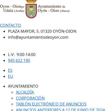
CONTACTO
PLAZA MAYOR, 5. 01320 OYÓN-OION
info@ayuntamientodeoyon.com
L-V: 9:00-14:00
945 622 190
ES
EU
AYUNTAMIENTO
ALCALDÍA
CORPORACIÓN
TABLÓN ELECTRÓNICO DE ANUNCIOS
ANUNCIOS ANTERIORES A 12 DE JUNIO DE 2024