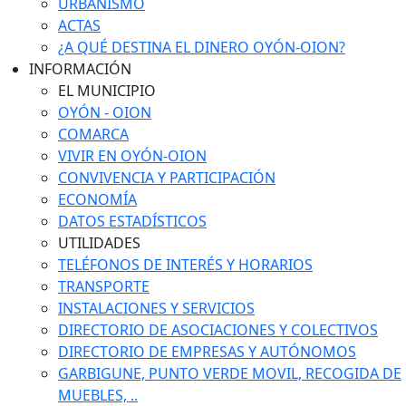
URBANISMO
ACTAS
¿A QUÉ DESTINA EL DINERO OYÓN-OION?
INFORMACIÓN
EL MUNICIPIO
OYÓN - OION
COMARCA
VIVIR EN OYÓN-OION
CONVIVENCIA Y PARTICIPACIÓN
ECONOMÍA
DATOS ESTADÍSTICOS
UTILIDADES
TELÉFONOS DE INTERÉS Y HORARIOS
TRANSPORTE
INSTALACIONES Y SERVICIOS
DIRECTORIO DE ASOCIACIONES Y COLECTIVOS
DIRECTORIO DE EMPRESAS Y AUTÓNOMOS
GARBIGUNE, PUNTO VERDE MOVIL, RECOGIDA DE
MUEBLES, ..