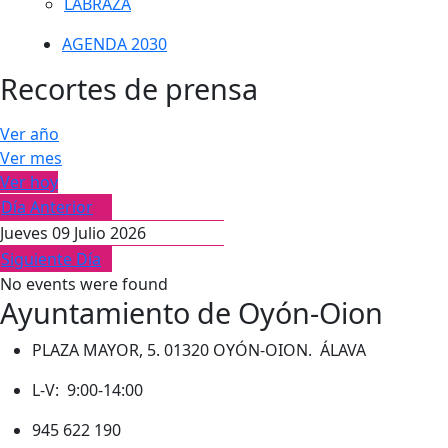
LABRAZA
AGENDA 2030
Recortes de prensa
Ver año
Ver mes
Ver hoy
Día Anterior
Jueves 09 Julio 2026
Siguiente Día
No events were found
Ayuntamiento de Oyón-Oion
PLAZA MAYOR, 5. 01320 OYÓN-OION. ÁLAVA
L-V: 9:00-14:00
945 622 190