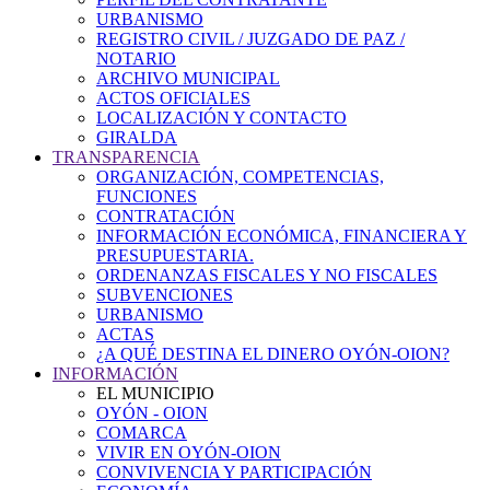
URBANISMO
REGISTRO CIVIL / JUZGADO DE PAZ /
NOTARIO
ARCHIVO MUNICIPAL
ACTOS OFICIALES
LOCALIZACIÓN Y CONTACTO
GIRALDA
TRANSPARENCIA
ORGANIZACIÓN, COMPETENCIAS,
FUNCIONES
CONTRATACIÓN
INFORMACIÓN ECONÓMICA, FINANCIERA Y
PRESUPUESTARIA.
ORDENANZAS FISCALES Y NO FISCALES
SUBVENCIONES
URBANISMO
ACTAS
¿A QUÉ DESTINA EL DINERO OYÓN-OION?
INFORMACIÓN
EL MUNICIPIO
OYÓN - OION
COMARCA
VIVIR EN OYÓN-OION
CONVIVENCIA Y PARTICIPACIÓN