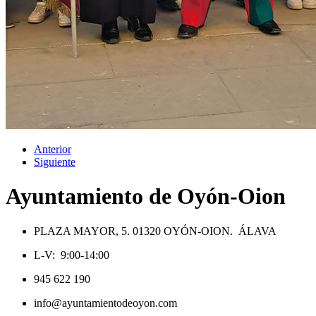
Anterior
Siguiente
Ayuntamiento de Oyón-Oion
PLAZA MAYOR, 5. 01320 OYÓN-OION. ÁLAVA
L-V: 9:00-14:00
945 622 190
info@ayuntamientodeoyon.com