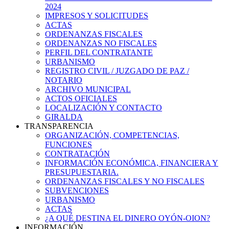
2024
IMPRESOS Y SOLICITUDES
ACTAS
ORDENANZAS FISCALES
ORDENANZAS NO FISCALES
PERFIL DEL CONTRATANTE
URBANISMO
REGISTRO CIVIL / JUZGADO DE PAZ /
NOTARIO
ARCHIVO MUNICIPAL
ACTOS OFICIALES
LOCALIZACIÓN Y CONTACTO
GIRALDA
TRANSPARENCIA
ORGANIZACIÓN, COMPETENCIAS,
FUNCIONES
CONTRATACIÓN
INFORMACIÓN ECONÓMICA, FINANCIERA Y
PRESUPUESTARIA.
ORDENANZAS FISCALES Y NO FISCALES
SUBVENCIONES
URBANISMO
ACTAS
¿A QUÉ DESTINA EL DINERO OYÓN-OION?
INFORMACIÓN