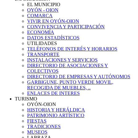
EL MUNICIPIO
OYÓN - OION
COMARCA
VIVIR EN OYÓN-OION
CONVIVENCIA Y PARTICIPACIÓN
ECONOMÍA
DATOS ESTADÍSTICOS
UTILIDADES
TELÉFONOS DE INTERÉS Y HORARIOS
TRANSPORTE
INSTALACIONES Y SERVICIOS
DIRECTORIO DE ASOCIACIONES Y
COLECTIVOS
DIRECTORIO DE EMPRESAS Y AUTÓNOMOS
GARBIGUNE, PUNTO VERDE MOVIL,
RECOGIDA DE MUEBLES, ..
ENLACES DE INTERES
TURISMO
OYÓN-OION
HISTORIA Y HERÁLDICA
PATRIMONIO ARTÍSTICO
FIESTAS
TRADICIONES
MUSEOS
LABRAZA