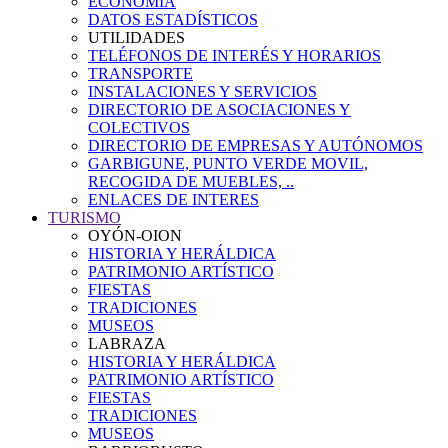
ECONOMÍA
DATOS ESTADÍSTICOS
UTILIDADES
TELÉFONOS DE INTERÉS Y HORARIOS
TRANSPORTE
INSTALACIONES Y SERVICIOS
DIRECTORIO DE ASOCIACIONES Y
COLECTIVOS
DIRECTORIO DE EMPRESAS Y AUTÓNOMOS
GARBIGUNE, PUNTO VERDE MOVIL,
RECOGIDA DE MUEBLES, ..
ENLACES DE INTERES
TURISMO
OYÓN-OION
HISTORIA Y HERÁLDICA
PATRIMONIO ARTÍSTICO
FIESTAS
TRADICIONES
MUSEOS
LABRAZA
HISTORIA Y HERÁLDICA
PATRIMONIO ARTÍSTICO
FIESTAS
TRADICIONES
MUSEOS