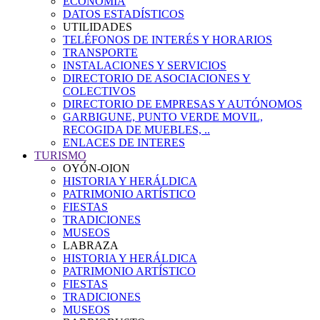
ECONOMÍA
DATOS ESTADÍSTICOS
UTILIDADES
TELÉFONOS DE INTERÉS Y HORARIOS
TRANSPORTE
INSTALACIONES Y SERVICIOS
DIRECTORIO DE ASOCIACIONES Y
COLECTIVOS
DIRECTORIO DE EMPRESAS Y AUTÓNOMOS
GARBIGUNE, PUNTO VERDE MOVIL,
RECOGIDA DE MUEBLES, ..
ENLACES DE INTERES
TURISMO
OYÓN-OION
HISTORIA Y HERÁLDICA
PATRIMONIO ARTÍSTICO
FIESTAS
TRADICIONES
MUSEOS
LABRAZA
HISTORIA Y HERÁLDICA
PATRIMONIO ARTÍSTICO
FIESTAS
TRADICIONES
MUSEOS