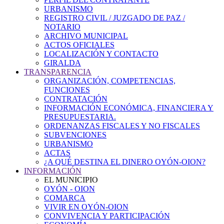
URBANISMO
REGISTRO CIVIL / JUZGADO DE PAZ /
NOTARIO
ARCHIVO MUNICIPAL
ACTOS OFICIALES
LOCALIZACIÓN Y CONTACTO
GIRALDA
TRANSPARENCIA
ORGANIZACIÓN, COMPETENCIAS,
FUNCIONES
CONTRATACIÓN
INFORMACIÓN ECONÓMICA, FINANCIERA Y
PRESUPUESTARIA.
ORDENANZAS FISCALES Y NO FISCALES
SUBVENCIONES
URBANISMO
ACTAS
¿A QUÉ DESTINA EL DINERO OYÓN-OION?
INFORMACIÓN
EL MUNICIPIO
OYÓN - OION
COMARCA
VIVIR EN OYÓN-OION
CONVIVENCIA Y PARTICIPACIÓN