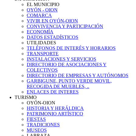
EL MUNICIPIO
OYÓN - OION
COMARCA
VIVIR EN OYÓN-OION
CONVIVENCIA Y PARTICIPACIÓN
ECONOMÍA
DATOS ESTADÍSTICOS
UTILIDADES
TELÉFONOS DE INTERÉS Y HORARIOS
TRANSPORTE
INSTALACIONES Y SERVICIOS
DIRECTORIO DE ASOCIACIONES Y
COLECTIVOS
DIRECTORIO DE EMPRESAS Y AUTÓNOMOS
GARBIGUNE, PUNTO VERDE MOVIL,
RECOGIDA DE MUEBLES, ..
ENLACES DE INTERES
TURISMO
OYÓN-OION
HISTORIA Y HERÁLDICA
PATRIMONIO ARTÍSTICO
FIESTAS
TRADICIONES
MUSEOS
LABRAZA