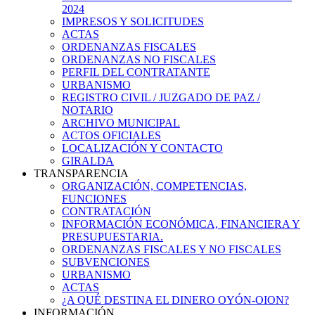
2024
IMPRESOS Y SOLICITUDES
ACTAS
ORDENANZAS FISCALES
ORDENANZAS NO FISCALES
PERFIL DEL CONTRATANTE
URBANISMO
REGISTRO CIVIL / JUZGADO DE PAZ /
NOTARIO
ARCHIVO MUNICIPAL
ACTOS OFICIALES
LOCALIZACIÓN Y CONTACTO
GIRALDA
TRANSPARENCIA
ORGANIZACIÓN, COMPETENCIAS,
FUNCIONES
CONTRATACIÓN
INFORMACIÓN ECONÓMICA, FINANCIERA Y
PRESUPUESTARIA.
ORDENANZAS FISCALES Y NO FISCALES
SUBVENCIONES
URBANISMO
ACTAS
¿A QUÉ DESTINA EL DINERO OYÓN-OION?
INFORMACIÓN