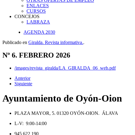
OTRAS OFERTAS DE EMPLEO
ENLACES
CURSOS
CONCEJOS
LABRAZA
AGENDA 2030
Publicado en
Giralda. Revista informativa.
.
Nº 6. FEBRERO 2026
/images/revista_giralda/LA_GIRALDA_06_web.pdf
Anterior
Siguiente
Ayuntamiento de Oyón-Oion
PLAZA MAYOR, 5. 01320 OYÓN-OION. ÁLAVA
L-V: 9:00-14:00
945 622 190