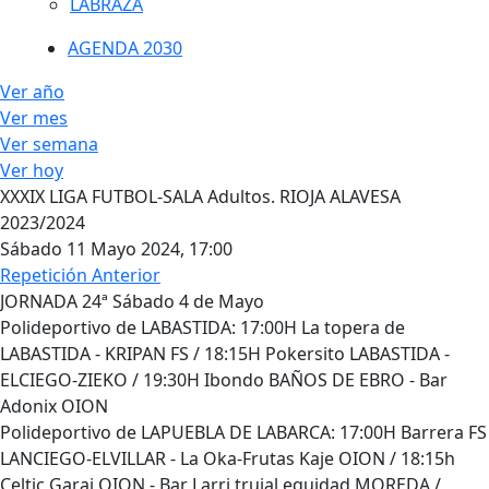
LABRAZA
AGENDA 2030
Ver año
Ver mes
Ver semana
Ver hoy
XXXIX LIGA FUTBOL-SALA Adultos. RIOJA ALAVESA
2023/2024
Sábado 11 Mayo 2024, 17:00
Repetición Anterior
JORNADA 24ª Sábado 4 de Mayo
Polideportivo de LABASTIDA: 17:00H La topera de
LABASTIDA - KRIPAN FS / 18:15H Pokersito LABASTIDA -
ELCIEGO-ZIEKO / 19:30H Ibondo BAÑOS DE EBRO - Bar
Adonix OION
Polideportivo de LAPUEBLA DE LABARCA: 17:00H Barrera FS
LANCIEGO-ELVILLAR - La Oka-Frutas Kaje OION / 18:15h
Celtic Garai OION - Bar Larri trujal equidad MOREDA /