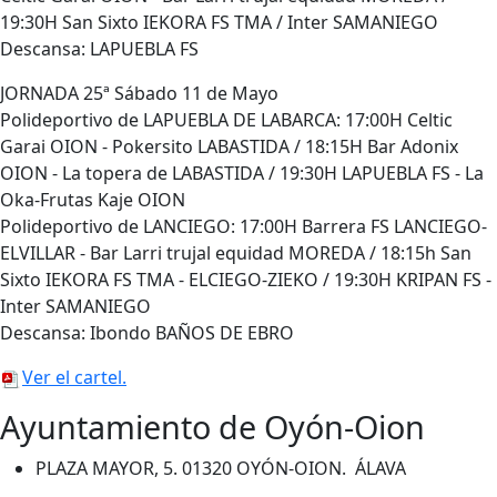
19:30H San Sixto IEKORA FS TMA / Inter SAMANIEGO
Descansa: LAPUEBLA FS
JORNADA 25ª Sábado 11 de Mayo
Polideportivo de LAPUEBLA DE LABARCA: 17:00H Celtic
Garai OION - Pokersito LABASTIDA / 18:15H Bar Adonix
OION - La topera de LABASTIDA / 19:30H LAPUEBLA FS - La
Oka-Frutas Kaje OION
Polideportivo de LANCIEGO: 17:00H Barrera FS LANCIEGO-
ELVILLAR - Bar Larri trujal equidad MOREDA / 18:15h San
Sixto IEKORA FS TMA - ELCIEGO-ZIEKO / 19:30H KRIPAN FS -
Inter SAMANIEGO
Descansa: Ibondo BAÑOS DE EBRO
Ver el cartel.
Ayuntamiento de Oyón-Oion
PLAZA MAYOR, 5. 01320 OYÓN-OION. ÁLAVA