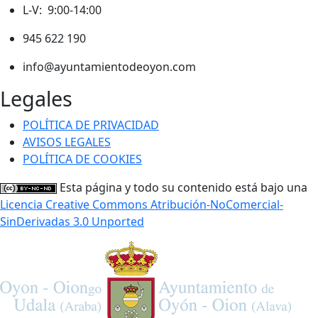
L-V: 9:00-14:00
945 622 190
info@ayuntamientodeoyon.com
Legales
POLÍTICA DE PRIVACIDAD
AVISOS LEGALES
POLÍTICA DE COOKIES
Esta página y todo su contenido está bajo una
Licencia Creative Commons Atribución-NoComercial-
SinDerivadas 3.0 Unported