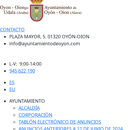
CONTACTO
PLAZA MAYOR, 5. 01320 OYÓN-OION
info@ayuntamientodeoyon.com
L-V: 9:00-14:00
945 622 190
ES
EU
AYUNTAMIENTO
ALCALDÍA
CORPORACIÓN
TABLÓN ELECTRÓNICO DE ANUNCIOS
ANUNCIOS ANTERIORES A 12 DE JUNIO DE 2024