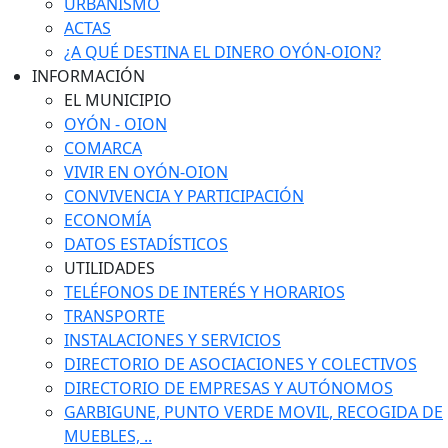
URBANISMO
ACTAS
¿A QUÉ DESTINA EL DINERO OYÓN-OION?
INFORMACIÓN
EL MUNICIPIO
OYÓN - OION
COMARCA
VIVIR EN OYÓN-OION
CONVIVENCIA Y PARTICIPACIÓN
ECONOMÍA
DATOS ESTADÍSTICOS
UTILIDADES
TELÉFONOS DE INTERÉS Y HORARIOS
TRANSPORTE
INSTALACIONES Y SERVICIOS
DIRECTORIO DE ASOCIACIONES Y COLECTIVOS
DIRECTORIO DE EMPRESAS Y AUTÓNOMOS
GARBIGUNE, PUNTO VERDE MOVIL, RECOGIDA DE
MUEBLES, ..