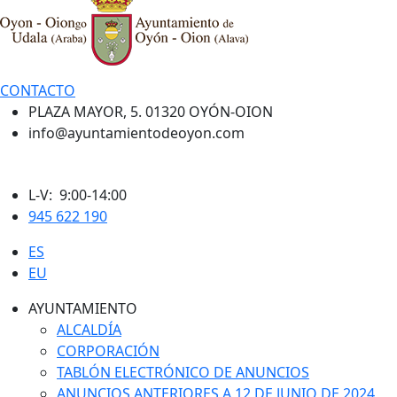
CONTACTO
PLAZA MAYOR, 5. 01320 OYÓN-OION
info@ayuntamientodeoyon.com
L-V: 9:00-14:00
945 622 190
ES
EU
AYUNTAMIENTO
ALCALDÍA
CORPORACIÓN
TABLÓN ELECTRÓNICO DE ANUNCIOS
ANUNCIOS ANTERIORES A 12 DE JUNIO DE 2024