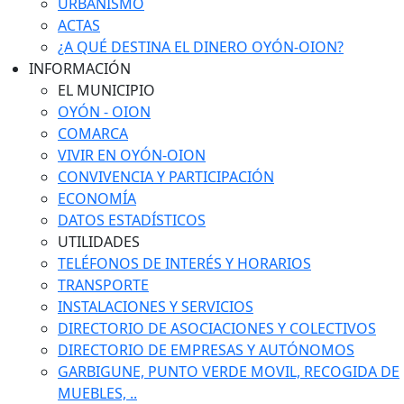
URBANISMO
ACTAS
¿A QUÉ DESTINA EL DINERO OYÓN-OION?
INFORMACIÓN
EL MUNICIPIO
OYÓN - OION
COMARCA
VIVIR EN OYÓN-OION
CONVIVENCIA Y PARTICIPACIÓN
ECONOMÍA
DATOS ESTADÍSTICOS
UTILIDADES
TELÉFONOS DE INTERÉS Y HORARIOS
TRANSPORTE
INSTALACIONES Y SERVICIOS
DIRECTORIO DE ASOCIACIONES Y COLECTIVOS
DIRECTORIO DE EMPRESAS Y AUTÓNOMOS
GARBIGUNE, PUNTO VERDE MOVIL, RECOGIDA DE
MUEBLES, ..