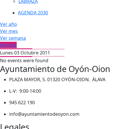
LABRAZA
AGENDA 2030
Ver año
Ver mes
Ver semana
Ver hoy
Lunes 03 Octubre 2011
No events were found
Ayuntamiento de Oyón-Oion
PLAZA MAYOR, 5. 01320 OYÓN-OION. ÁLAVA
L-V: 9:00-14:00
945 622 190
info@ayuntamientodeoyon.com
Legales