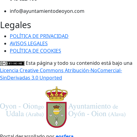
info@ayuntamientodeoyon.com
Legales
POLÍTICA DE PRIVACIDAD
AVISOS LEGALES
POLÍTICA DE COOKIES
Esta página y todo su contenido está bajo una
Licencia Creative Commons Atribución-NoComercial-
SinDerivadas 3.0 Unported
Portal desarrollado por
eosfera
.