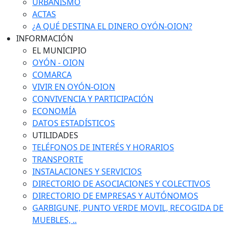
URBANISMO
ACTAS
¿A QUÉ DESTINA EL DINERO OYÓN-OION?
INFORMACIÓN
EL MUNICIPIO
OYÓN - OION
COMARCA
VIVIR EN OYÓN-OION
CONVIVENCIA Y PARTICIPACIÓN
ECONOMÍA
DATOS ESTADÍSTICOS
UTILIDADES
TELÉFONOS DE INTERÉS Y HORARIOS
TRANSPORTE
INSTALACIONES Y SERVICIOS
DIRECTORIO DE ASOCIACIONES Y COLECTIVOS
DIRECTORIO DE EMPRESAS Y AUTÓNOMOS
GARBIGUNE, PUNTO VERDE MOVIL, RECOGIDA DE
MUEBLES, ..