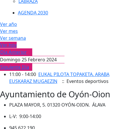
LABRAZA
AGENDA 2030
Ver año
Ver mes
Ver semana
Ver hoy
Día Anterior
Domingo 25 Febrero 2024
Siguiente Día
11:00 - 14:00
EUKAL PILOTA TOPAKETA. ARABA
EUSKARAZ MUGAEZIN
:: Eventos deportivos
Ayuntamiento de Oyón-Oion
PLAZA MAYOR, 5. 01320 OYÓN-OION. ÁLAVA
L-V: 9:00-14:00
945 622 190