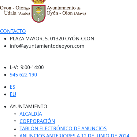
CONTACTO
PLAZA MAYOR, 5. 01320 OYÓN-OION
info@ayuntamientodeoyon.com
L-V: 9:00-14:00
945 622 190
ES
EU
AYUNTAMIENTO
ALCALDÍA
CORPORACIÓN
TABLÓN ELECTRÓNICO DE ANUNCIOS
ANUNCIOS ANTERIORES A 12 DE JUNIO DE 2024