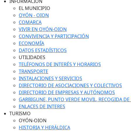
INFORMACIÓN
EL MUNICIPIO
OYÓN - OION
COMARCA
VIVIR EN OYÓN-OION
CONVIVENCIA Y PARTICIPACIÓN
ECONOMÍA
DATOS ESTADÍSTICOS
UTILIDADES
TELÉFONOS DE INTERÉS Y HORARIOS
TRANSPORTE
INSTALACIONES Y SERVICIOS
DIRECTORIO DE ASOCIACIONES Y COLECTIVOS
DIRECTORIO DE EMPRESAS Y AUTÓNOMOS
GARBIGUNE, PUNTO VERDE MOVIL, RECOGIDA DE M
ENLACES DE INTERES
TURISMO
OYÓN-OION
HISTORIA Y HERÁLDICA