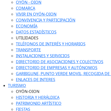
OYÓN - OION
COMARCA
VIVIR EN OYÓN-OION
CONVIVENCIA Y PARTICIPACIÓN
ECONOMÍA
DATOS ESTADÍSTICOS
UTILIDADES
TELÉFONOS DE INTERÉS Y HORARIOS
TRANSPORTE
INSTALACIONES Y SERVICIOS
DIRECTORIO DE ASOCIACIONES Y COLECTIVOS
DIRECTORIO DE EMPRESAS Y AUTÓNOMOS
GARBIGUNE, PUNTO VERDE MOVIL, RECOGIDA DE M
ENLACES DE INTERES
TURISMO
OYÓN-OION
HISTORIA Y HERÁLDICA
PATRIMONIO ARTÍSTICO
FIESTAS