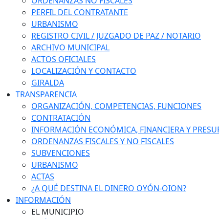
ORDENANZAS NO FISCALES
PERFIL DEL CONTRATANTE
URBANISMO
REGISTRO CIVIL / JUZGADO DE PAZ / NOTARIO
ARCHIVO MUNICIPAL
ACTOS OFICIALES
LOCALIZACIÓN Y CONTACTO
GIRALDA
TRANSPARENCIA
ORGANIZACIÓN, COMPETENCIAS, FUNCIONES
CONTRATACIÓN
INFORMACIÓN ECONÓMICA, FINANCIERA Y PRESU
ORDENANZAS FISCALES Y NO FISCALES
SUBVENCIONES
URBANISMO
ACTAS
¿A QUÉ DESTINA EL DINERO OYÓN-OION?
INFORMACIÓN
EL MUNICIPIO