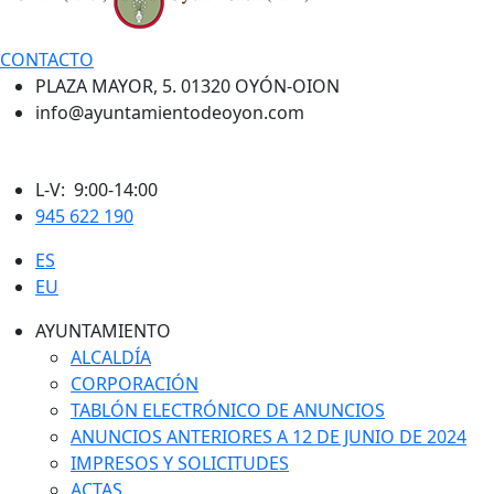
CONTACTO
PLAZA MAYOR, 5. 01320 OYÓN-OION
info@ayuntamientodeoyon.com
L-V: 9:00-14:00
945 622 190
ES
EU
AYUNTAMIENTO
ALCALDÍA
CORPORACIÓN
TABLÓN ELECTRÓNICO DE ANUNCIOS
ANUNCIOS ANTERIORES A 12 DE JUNIO DE 2024
IMPRESOS Y SOLICITUDES
ACTAS