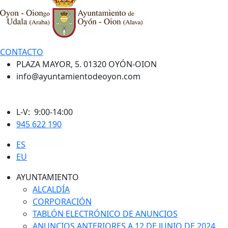
CONTACTO
PLAZA MAYOR, 5. 01320 OYÓN-OION
info@ayuntamientodeoyon.com
L-V: 9:00-14:00
945 622 190
ES
EU
AYUNTAMIENTO
ALCALDÍA
CORPORACIÓN
TABLÓN ELECTRÓNICO DE ANUNCIOS
ANUNCIOS ANTERIORES A 12 DE JUNIO DE 2024