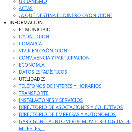
URBANISMO
ACTAS
¿A QUÉ DESTINA EL DINERO OYÓN-OION?
INFORMACIÓN
EL MUNICIPIO
OYÓN - OION
COMARCA
VIVIR EN OYÓN-OION
CONVIVENCIA Y PARTICIPACIÓN
ECONOMÍA
DATOS ESTADÍSTICOS
UTILIDADES
TELÉFONOS DE INTERÉS Y HORARIOS
TRANSPORTE
INSTALACIONES Y SERVICIOS
DIRECTORIO DE ASOCIACIONES Y COLECTIVOS
DIRECTORIO DE EMPRESAS Y AUTÓNOMOS
GARBIGUNE, PUNTO VERDE MOVIL, RECOGIDA DE
MUEBLES, ..