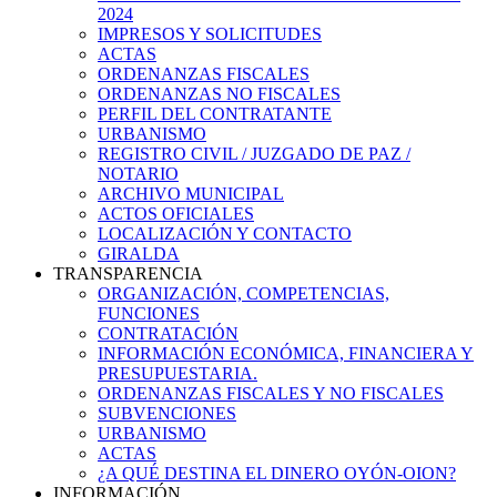
2024
IMPRESOS Y SOLICITUDES
ACTAS
ORDENANZAS FISCALES
ORDENANZAS NO FISCALES
PERFIL DEL CONTRATANTE
URBANISMO
REGISTRO CIVIL / JUZGADO DE PAZ /
NOTARIO
ARCHIVO MUNICIPAL
ACTOS OFICIALES
LOCALIZACIÓN Y CONTACTO
GIRALDA
TRANSPARENCIA
ORGANIZACIÓN, COMPETENCIAS,
FUNCIONES
CONTRATACIÓN
INFORMACIÓN ECONÓMICA, FINANCIERA Y
PRESUPUESTARIA.
ORDENANZAS FISCALES Y NO FISCALES
SUBVENCIONES
URBANISMO
ACTAS
¿A QUÉ DESTINA EL DINERO OYÓN-OION?
INFORMACIÓN