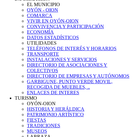
EL MUNICIPIO
OYÓN - OION
COMARCA
VIVIR EN OYÓN-OION
CONVIVENCIA Y PARTICIPACIÓN
ECONOMÍA
DATOS ESTADÍSTICOS
UTILIDADES
TELÉFONOS DE INTERÉS Y HORARIOS
TRANSPORTE
INSTALACIONES Y SERVICIOS
DIRECTORIO DE ASOCIACIONES Y
COLECTIVOS
DIRECTORIO DE EMPRESAS Y AUTÓNOMOS
GARBIGUNE, PUNTO VERDE MOVIL,
RECOGIDA DE MUEBLES, ..
ENLACES DE INTERES
TURISMO
OYÓN-OION
HISTORIA Y HERÁLDICA
PATRIMONIO ARTÍSTICO
FIESTAS
TRADICIONES
MUSEOS
LABRAZA