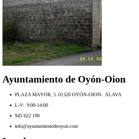
Ayuntamiento de Oyón-Oion
PLAZA MAYOR, 5. 01320 OYÓN-OION. ÁLAVA
L-V: 9:00-14:00
945 622 190
info@ayuntamientodeoyon.com