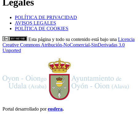
Legales
POLÍTICA DE PRIVACIDAD
AVISOS LEGALES
POLÍTICA DE COOKIES
Esta página y todo su contenido está bajo una
Licencia
Creative Commons Atribución-NoComercial-SinDerivadas 3.0
Unported
Portal desarrollado por
eosfera
.