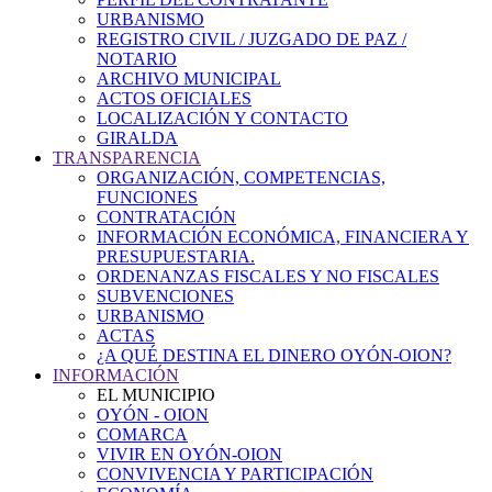
URBANISMO
REGISTRO CIVIL / JUZGADO DE PAZ /
NOTARIO
ARCHIVO MUNICIPAL
ACTOS OFICIALES
LOCALIZACIÓN Y CONTACTO
GIRALDA
TRANSPARENCIA
ORGANIZACIÓN, COMPETENCIAS,
FUNCIONES
CONTRATACIÓN
INFORMACIÓN ECONÓMICA, FINANCIERA Y
PRESUPUESTARIA.
ORDENANZAS FISCALES Y NO FISCALES
SUBVENCIONES
URBANISMO
ACTAS
¿A QUÉ DESTINA EL DINERO OYÓN-OION?
INFORMACIÓN
EL MUNICIPIO
OYÓN - OION
COMARCA
VIVIR EN OYÓN-OION
CONVIVENCIA Y PARTICIPACIÓN