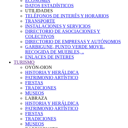
ECONOMÍA
DATOS ESTADÍSTICOS
UTILIDADES
TELÉFONOS DE INTERÉS Y HORARIOS
TRANSPORTE
INSTALACIONES Y SERVICIOS
DIRECTORIO DE ASOCIACIONES Y
COLECTIVOS
DIRECTORIO DE EMPRESAS Y AUTÓNOMOS
GARBIGUNE, PUNTO VERDE MOVIL,
RECOGIDA DE MUEBLES, ..
ENLACES DE INTERES
TURISMO
OYÓN-OION
HISTORIA Y HERÁLDICA
PATRIMONIO ARTÍSTICO
FIESTAS
TRADICIONES
MUSEOS
LABRAZA
HISTORIA Y HERÁLDICA
PATRIMONIO ARTÍSTICO
FIESTAS
TRADICIONES
MUSEOS