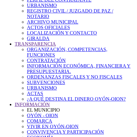
URBANISMO
REGISTRO CIVIL / JUZGADO DE PAZ /
NOTARIO
ARCHIVO MUNICIPAL
ACTOS OFICIALES
LOCALIZACIÓN Y CONTACTO
GIRALDA
TRANSPARENCIA
ORGANIZACIÓN, COMPETENCIAS,
FUNCIONES
CONTRATACIÓN
INFORMACIÓN ECONÓMICA, FINANCIERA Y
PRESUPUESTARIA.
ORDENANZAS FISCALES Y NO FISCALES
SUBVENCIONES
URBANISMO
ACTAS
¿A QUÉ DESTINA EL DINERO OYÓN-OION?
INFORMACIÓN
EL MUNICIPIO
OYÓN - OION
COMARCA
VIVIR EN OYÓN-OION
CONVIVENCIA Y PARTICIPACIÓN