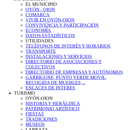
EL MUNICIPIO
OYÓN - OION
COMARCA
VIVIR EN OYÓN-OION
CONVIVENCIA Y PARTICIPACIÓN
ECONOMÍA
DATOS ESTADÍSTICOS
UTILIDADES
TELÉFONOS DE INTERÉS Y HORARIOS
TRANSPORTE
INSTALACIONES Y SERVICIOS
DIRECTORIO DE ASOCIACIONES Y
COLECTIVOS
DIRECTORIO DE EMPRESAS Y AUTÓNOMOS
GARBIGUNE, PUNTO VERDE MOVIL,
RECOGIDA DE MUEBLES, ..
ENLACES DE INTERES
TURISMO
OYÓN-OION
HISTORIA Y HERÁLDICA
PATRIMONIO ARTÍSTICO
FIESTAS
TRADICIONES
MUSEOS
LABRAZA