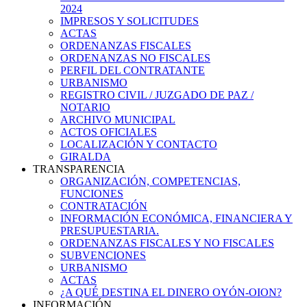
2024
IMPRESOS Y SOLICITUDES
ACTAS
ORDENANZAS FISCALES
ORDENANZAS NO FISCALES
PERFIL DEL CONTRATANTE
URBANISMO
REGISTRO CIVIL / JUZGADO DE PAZ /
NOTARIO
ARCHIVO MUNICIPAL
ACTOS OFICIALES
LOCALIZACIÓN Y CONTACTO
GIRALDA
TRANSPARENCIA
ORGANIZACIÓN, COMPETENCIAS,
FUNCIONES
CONTRATACIÓN
INFORMACIÓN ECONÓMICA, FINANCIERA Y
PRESUPUESTARIA.
ORDENANZAS FISCALES Y NO FISCALES
SUBVENCIONES
URBANISMO
ACTAS
¿A QUÉ DESTINA EL DINERO OYÓN-OION?
INFORMACIÓN