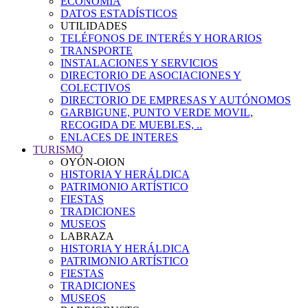
ECONOMÍA
DATOS ESTADÍSTICOS
UTILIDADES
TELÉFONOS DE INTERÉS Y HORARIOS
TRANSPORTE
INSTALACIONES Y SERVICIOS
DIRECTORIO DE ASOCIACIONES Y
COLECTIVOS
DIRECTORIO DE EMPRESAS Y AUTÓNOMOS
GARBIGUNE, PUNTO VERDE MOVIL,
RECOGIDA DE MUEBLES, ..
ENLACES DE INTERES
TURISMO
OYÓN-OION
HISTORIA Y HERÁLDICA
PATRIMONIO ARTÍSTICO
FIESTAS
TRADICIONES
MUSEOS
LABRAZA
HISTORIA Y HERÁLDICA
PATRIMONIO ARTÍSTICO
FIESTAS
TRADICIONES
MUSEOS