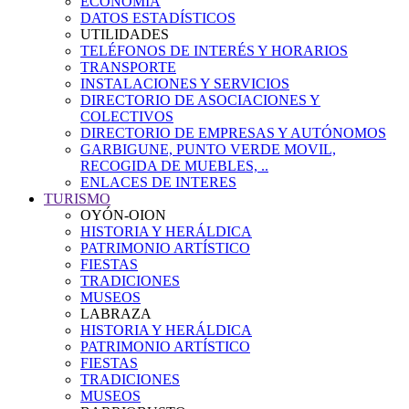
ECONOMÍA
DATOS ESTADÍSTICOS
UTILIDADES
TELÉFONOS DE INTERÉS Y HORARIOS
TRANSPORTE
INSTALACIONES Y SERVICIOS
DIRECTORIO DE ASOCIACIONES Y
COLECTIVOS
DIRECTORIO DE EMPRESAS Y AUTÓNOMOS
GARBIGUNE, PUNTO VERDE MOVIL,
RECOGIDA DE MUEBLES, ..
ENLACES DE INTERES
TURISMO
OYÓN-OION
HISTORIA Y HERÁLDICA
PATRIMONIO ARTÍSTICO
FIESTAS
TRADICIONES
MUSEOS
LABRAZA
HISTORIA Y HERÁLDICA
PATRIMONIO ARTÍSTICO
FIESTAS
TRADICIONES
MUSEOS