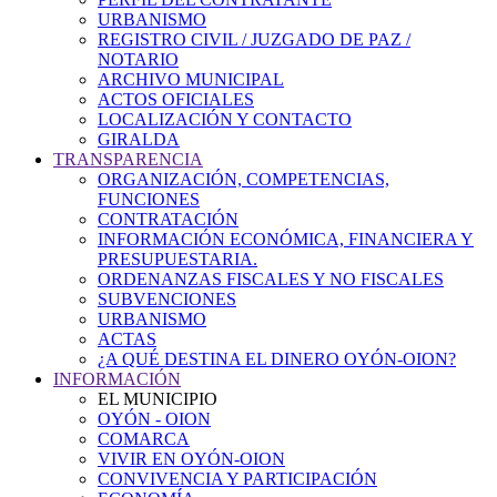
URBANISMO
REGISTRO CIVIL / JUZGADO DE PAZ /
NOTARIO
ARCHIVO MUNICIPAL
ACTOS OFICIALES
LOCALIZACIÓN Y CONTACTO
GIRALDA
TRANSPARENCIA
ORGANIZACIÓN, COMPETENCIAS,
FUNCIONES
CONTRATACIÓN
INFORMACIÓN ECONÓMICA, FINANCIERA Y
PRESUPUESTARIA.
ORDENANZAS FISCALES Y NO FISCALES
SUBVENCIONES
URBANISMO
ACTAS
¿A QUÉ DESTINA EL DINERO OYÓN-OION?
INFORMACIÓN
EL MUNICIPIO
OYÓN - OION
COMARCA
VIVIR EN OYÓN-OION
CONVIVENCIA Y PARTICIPACIÓN