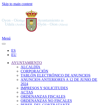
Skip to main content
Menú
ES
EU
AYUNTAMIENTO
ALCALDÍA
CORPORACIÓN
TABLÓN ELECTRÓNICO DE ANUNCIOS
ANUNCIOS ANTERIORES A 12 DE JUNIO DE
2024
IMPRESOS Y SOLICITUDES
ACTAS
ORDENANZAS FISCALES
ORDENANZAS NO FISCALES
PERFIL DEL CONTRATANTE