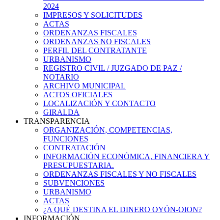
2024
IMPRESOS Y SOLICITUDES
ACTAS
ORDENANZAS FISCALES
ORDENANZAS NO FISCALES
PERFIL DEL CONTRATANTE
URBANISMO
REGISTRO CIVIL / JUZGADO DE PAZ /
NOTARIO
ARCHIVO MUNICIPAL
ACTOS OFICIALES
LOCALIZACIÓN Y CONTACTO
GIRALDA
TRANSPARENCIA
ORGANIZACIÓN, COMPETENCIAS,
FUNCIONES
CONTRATACIÓN
INFORMACIÓN ECONÓMICA, FINANCIERA Y
PRESUPUESTARIA.
ORDENANZAS FISCALES Y NO FISCALES
SUBVENCIONES
URBANISMO
ACTAS
¿A QUÉ DESTINA EL DINERO OYÓN-OION?
INFORMACIÓN