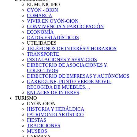
EL MUNICIPIO
OYÓN - OION
COMARCA
VIVIR EN OYÓN-OION
CONVIVENCIA Y PARTICIPACIÓN
ECONOMÍA
DATOS ESTADÍSTICOS
UTILIDADES
TELÉFONOS DE INTERÉS Y HORARIOS
TRANSPORTE
INSTALACIONES Y SERVICIOS
DIRECTORIO DE ASOCIACIONES Y
COLECTIVOS
DIRECTORIO DE EMPRESAS Y AUTÓNOMOS
GARBIGUNE, PUNTO VERDE MOVIL,
RECOGIDA DE MUEBLES, ..
ENLACES DE INTERES
TURISMO
OYÓN-OION
HISTORIA Y HERÁLDICA
PATRIMONIO ARTÍSTICO
FIESTAS
TRADICIONES
MUSEOS
LABRAZA