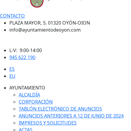
CONTACTO
PLAZA MAYOR, 5. 01320 OYÓN-OION
info@ayuntamientodeoyon.com
L-V: 9:00-14:00
945 622 190
ES
EU
AYUNTAMIENTO
ALCALDÍA
CORPORACIÓN
TABLÓN ELECTRÓNICO DE ANUNCIOS
ANUNCIOS ANTERIORES A 12 DE JUNIO DE 2024
IMPRESOS Y SOLICITUDES
ACTAS