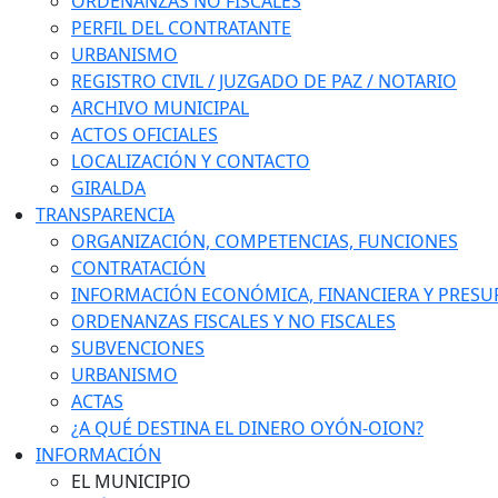
ORDENANZAS NO FISCALES
PERFIL DEL CONTRATANTE
URBANISMO
REGISTRO CIVIL / JUZGADO DE PAZ / NOTARIO
ARCHIVO MUNICIPAL
ACTOS OFICIALES
LOCALIZACIÓN Y CONTACTO
GIRALDA
TRANSPARENCIA
ORGANIZACIÓN, COMPETENCIAS, FUNCIONES
CONTRATACIÓN
INFORMACIÓN ECONÓMICA, FINANCIERA Y PRESU
ORDENANZAS FISCALES Y NO FISCALES
SUBVENCIONES
URBANISMO
ACTAS
¿A QUÉ DESTINA EL DINERO OYÓN-OION?
INFORMACIÓN
EL MUNICIPIO