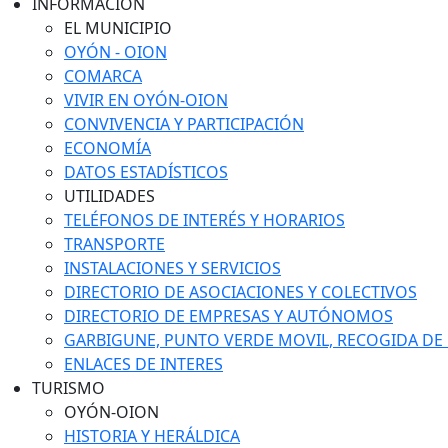
INFORMACIÓN
EL MUNICIPIO
OYÓN - OION
COMARCA
VIVIR EN OYÓN-OION
CONVIVENCIA Y PARTICIPACIÓN
ECONOMÍA
DATOS ESTADÍSTICOS
UTILIDADES
TELÉFONOS DE INTERÉS Y HORARIOS
TRANSPORTE
INSTALACIONES Y SERVICIOS
DIRECTORIO DE ASOCIACIONES Y COLECTIVOS
DIRECTORIO DE EMPRESAS Y AUTÓNOMOS
GARBIGUNE, PUNTO VERDE MOVIL, RECOGIDA DE M
ENLACES DE INTERES
TURISMO
OYÓN-OION
HISTORIA Y HERÁLDICA