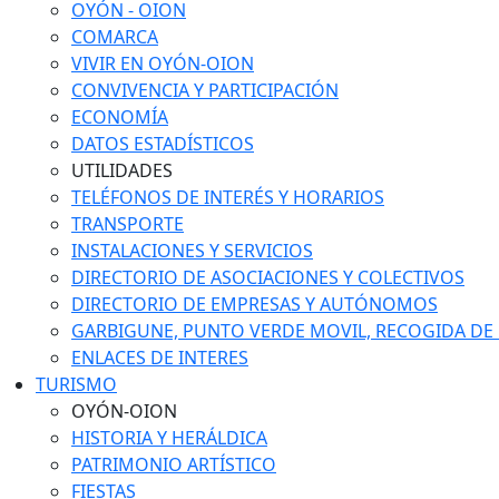
OYÓN - OION
COMARCA
VIVIR EN OYÓN-OION
CONVIVENCIA Y PARTICIPACIÓN
ECONOMÍA
DATOS ESTADÍSTICOS
UTILIDADES
TELÉFONOS DE INTERÉS Y HORARIOS
TRANSPORTE
INSTALACIONES Y SERVICIOS
DIRECTORIO DE ASOCIACIONES Y COLECTIVOS
DIRECTORIO DE EMPRESAS Y AUTÓNOMOS
GARBIGUNE, PUNTO VERDE MOVIL, RECOGIDA DE M
ENLACES DE INTERES
TURISMO
OYÓN-OION
HISTORIA Y HERÁLDICA
PATRIMONIO ARTÍSTICO
FIESTAS