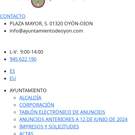
CONTACTO
PLAZA MAYOR, 5. 01320 OYÓN-OION
info@ayuntamientodeoyon.com
L-V: 9:00-14:00
945 622 190
ES
EU
AYUNTAMIENTO
ALCALDÍA
CORPORACIÓN
TABLÓN ELECTRÓNICO DE ANUNCIOS
ANUNCIOS ANTERIORES A 12 DE JUNIO DE 2024
IMPRESOS Y SOLICITUDES
ACTAS