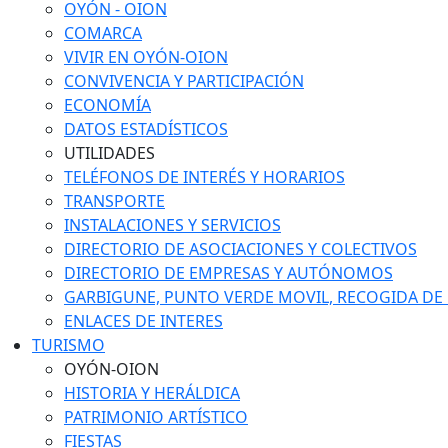
OYÓN - OION
COMARCA
VIVIR EN OYÓN-OION
CONVIVENCIA Y PARTICIPACIÓN
ECONOMÍA
DATOS ESTADÍSTICOS
UTILIDADES
TELÉFONOS DE INTERÉS Y HORARIOS
TRANSPORTE
INSTALACIONES Y SERVICIOS
DIRECTORIO DE ASOCIACIONES Y COLECTIVOS
DIRECTORIO DE EMPRESAS Y AUTÓNOMOS
GARBIGUNE, PUNTO VERDE MOVIL, RECOGIDA DE M
ENLACES DE INTERES
TURISMO
OYÓN-OION
HISTORIA Y HERÁLDICA
PATRIMONIO ARTÍSTICO
FIESTAS