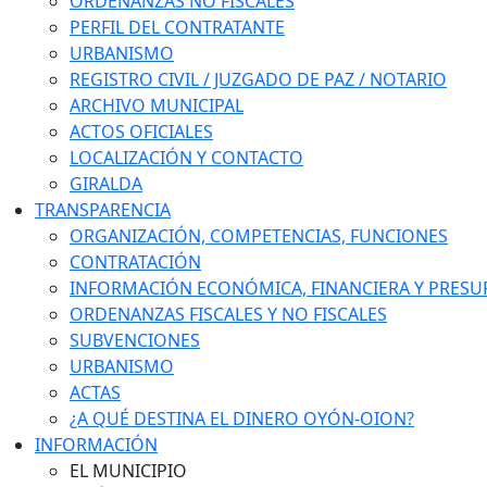
ORDENANZAS NO FISCALES
PERFIL DEL CONTRATANTE
URBANISMO
REGISTRO CIVIL / JUZGADO DE PAZ / NOTARIO
ARCHIVO MUNICIPAL
ACTOS OFICIALES
LOCALIZACIÓN Y CONTACTO
GIRALDA
TRANSPARENCIA
ORGANIZACIÓN, COMPETENCIAS, FUNCIONES
CONTRATACIÓN
INFORMACIÓN ECONÓMICA, FINANCIERA Y PRESU
ORDENANZAS FISCALES Y NO FISCALES
SUBVENCIONES
URBANISMO
ACTAS
¿A QUÉ DESTINA EL DINERO OYÓN-OION?
INFORMACIÓN
EL MUNICIPIO