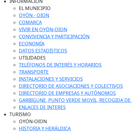
INFORMACIÓN
EL MUNICIPIO
OYÓN - OION
COMARCA
VIVIR EN OYÓN-OION
CONVIVENCIA Y PARTICIPACIÓN
ECONOMÍA
DATOS ESTADÍSTICOS
UTILIDADES
TELÉFONOS DE INTERÉS Y HORARIOS
TRANSPORTE
INSTALACIONES Y SERVICIOS
DIRECTORIO DE ASOCIACIONES Y COLECTIVOS
DIRECTORIO DE EMPRESAS Y AUTÓNOMOS
GARBIGUNE, PUNTO VERDE MOVIL, RECOGIDA DE M
ENLACES DE INTERES
TURISMO
OYÓN-OION
HISTORIA Y HERÁLDICA