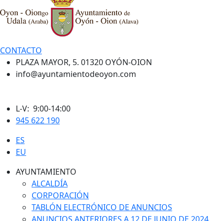
CONTACTO
PLAZA MAYOR, 5. 01320 OYÓN-OION
info@ayuntamientodeoyon.com
L-V: 9:00-14:00
945 622 190
ES
EU
AYUNTAMIENTO
ALCALDÍA
CORPORACIÓN
TABLÓN ELECTRÓNICO DE ANUNCIOS
ANUNCIOS ANTERIORES A 12 DE JUNIO DE 2024