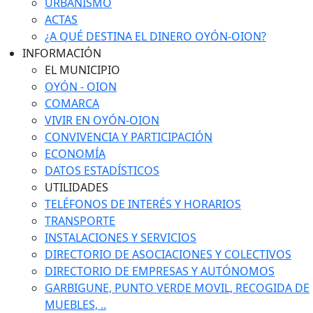
URBANISMO
ACTAS
¿A QUÉ DESTINA EL DINERO OYÓN-OION?
INFORMACIÓN
EL MUNICIPIO
OYÓN - OION
COMARCA
VIVIR EN OYÓN-OION
CONVIVENCIA Y PARTICIPACIÓN
ECONOMÍA
DATOS ESTADÍSTICOS
UTILIDADES
TELÉFONOS DE INTERÉS Y HORARIOS
TRANSPORTE
INSTALACIONES Y SERVICIOS
DIRECTORIO DE ASOCIACIONES Y COLECTIVOS
DIRECTORIO DE EMPRESAS Y AUTÓNOMOS
GARBIGUNE, PUNTO VERDE MOVIL, RECOGIDA DE
MUEBLES, ..