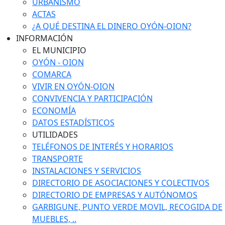
URBANISMO
ACTAS
¿A QUÉ DESTINA EL DINERO OYÓN-OION?
INFORMACIÓN
EL MUNICIPIO
OYÓN - OION
COMARCA
VIVIR EN OYÓN-OION
CONVIVENCIA Y PARTICIPACIÓN
ECONOMÍA
DATOS ESTADÍSTICOS
UTILIDADES
TELÉFONOS DE INTERÉS Y HORARIOS
TRANSPORTE
INSTALACIONES Y SERVICIOS
DIRECTORIO DE ASOCIACIONES Y COLECTIVOS
DIRECTORIO DE EMPRESAS Y AUTÓNOMOS
GARBIGUNE, PUNTO VERDE MOVIL, RECOGIDA DE
MUEBLES, ..