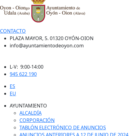
CONTACTO
PLAZA MAYOR, 5. 01320 OYÓN-OION
info@ayuntamientodeoyon.com
L-V: 9:00-14:00
945 622 190
ES
EU
AYUNTAMIENTO
ALCALDÍA
CORPORACIÓN
TABLÓN ELECTRÓNICO DE ANUNCIOS
ANUNCIOS ANTERIORES A 12 DE JUNIO DE 2024