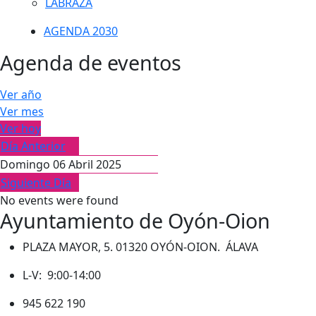
LABRAZA
AGENDA 2030
Agenda de eventos
Ver año
Ver mes
Ver hoy
Día Anterior
Domingo 06 Abril 2025
Siguiente Día
No events were found
Ayuntamiento de Oyón-Oion
PLAZA MAYOR, 5. 01320 OYÓN-OION. ÁLAVA
L-V: 9:00-14:00
945 622 190