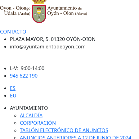
CONTACTO
PLAZA MAYOR, 5. 01320 OYÓN-OION
info@ayuntamientodeoyon.com
L-V: 9:00-14:00
945 622 190
ES
EU
AYUNTAMIENTO
ALCALDÍA
CORPORACIÓN
TABLÓN ELECTRÓNICO DE ANUNCIOS
ANUNCIOS ANTERIORES A 12 DE JUNIO DE 2024