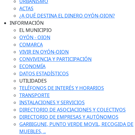
URBANISMO
ACTAS
¿A QUÉ DESTINA EL DINERO OYÓN-OION?
INFORMACIÓN
EL MUNICIPIO
OYÓN - OION
COMARCA
VIVIR EN OYÓN-OION
CONVIVENCIA Y PARTICIPACIÓN
ECONOMÍA
DATOS ESTADÍSTICOS
UTILIDADES
TELÉFONOS DE INTERÉS Y HORARIOS
TRANSPORTE
INSTALACIONES Y SERVICIOS
DIRECTORIO DE ASOCIACIONES Y COLECTIVOS
DIRECTORIO DE EMPRESAS Y AUTÓNOMOS
GARBIGUNE, PUNTO VERDE MOVIL, RECOGIDA DE
MUEBLES, ..