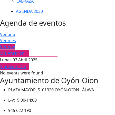
LABRAZA
AGENDA 2030
Agenda de eventos
Ver año
Ver mes
Ver hoy
Día Anterior
Lunes 07 Abril 2025
Siguiente Día
No events were found
Ayuntamiento de Oyón-Oion
PLAZA MAYOR, 5. 01320 OYÓN-OION. ÁLAVA
L-V: 9:00-14:00
945 622 190