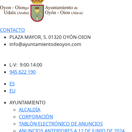
CONTACTO
PLAZA MAYOR, 5. 01320 OYÓN-OION
info@ayuntamientodeoyon.com
L-V: 9:00-14:00
945 622 190
ES
EU
AYUNTAMIENTO
ALCALDÍA
CORPORACIÓN
TABLÓN ELECTRÓNICO DE ANUNCIOS
ANUNCIOS ANTERIORES A 12 DE JUNIO DE 2024