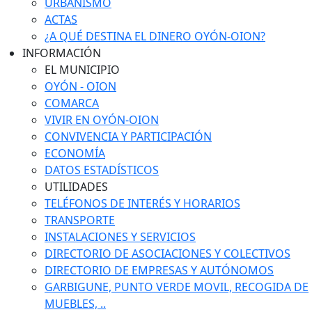
URBANISMO
ACTAS
¿A QUÉ DESTINA EL DINERO OYÓN-OION?
INFORMACIÓN
EL MUNICIPIO
OYÓN - OION
COMARCA
VIVIR EN OYÓN-OION
CONVIVENCIA Y PARTICIPACIÓN
ECONOMÍA
DATOS ESTADÍSTICOS
UTILIDADES
TELÉFONOS DE INTERÉS Y HORARIOS
TRANSPORTE
INSTALACIONES Y SERVICIOS
DIRECTORIO DE ASOCIACIONES Y COLECTIVOS
DIRECTORIO DE EMPRESAS Y AUTÓNOMOS
GARBIGUNE, PUNTO VERDE MOVIL, RECOGIDA DE
MUEBLES, ..