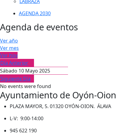
LABRAZA
AGENDA 2030
Agenda de eventos
Ver año
Ver mes
Ver hoy
Día Anterior
Sábado 10 Mayo 2025
Siguiente Día
No events were found
Ayuntamiento de Oyón-Oion
PLAZA MAYOR, 5. 01320 OYÓN-OION. ÁLAVA
L-V: 9:00-14:00
945 622 190