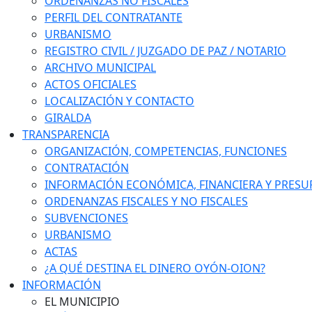
ORDENANZAS NO FISCALES
PERFIL DEL CONTRATANTE
URBANISMO
REGISTRO CIVIL / JUZGADO DE PAZ / NOTARIO
ARCHIVO MUNICIPAL
ACTOS OFICIALES
LOCALIZACIÓN Y CONTACTO
GIRALDA
TRANSPARENCIA
ORGANIZACIÓN, COMPETENCIAS, FUNCIONES
CONTRATACIÓN
INFORMACIÓN ECONÓMICA, FINANCIERA Y PRESU
ORDENANZAS FISCALES Y NO FISCALES
SUBVENCIONES
URBANISMO
ACTAS
¿A QUÉ DESTINA EL DINERO OYÓN-OION?
INFORMACIÓN
EL MUNICIPIO