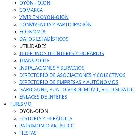
OYÓN - OION
COMARCA
VIVIR EN OYÓN-OION
CONVIVENCIA Y PARTICIPACIÓN
ECONOMÍA
DATOS ESTADÍSTICOS
UTILIDADES
TELÉFONOS DE INTERÉS Y HORARIOS
TRANSPORTE
INSTALACIONES Y SERVICIOS
DIRECTORIO DE ASOCIACIONES Y COLECTIVOS
DIRECTORIO DE EMPRESAS Y AUTÓNOMOS
GARBIGUNE, PUNTO VERDE MOVIL, RECOGIDA DE M
ENLACES DE INTERES
TURISMO
OYÓN-OION
HISTORIA Y HERÁLDICA
PATRIMONIO ARTÍSTICO
FIESTAS