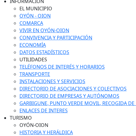
INFORMACIÓN
EL MUNICIPIO
OYÓN - OION
COMARCA
VIVIR EN OYÓN-OION
CONVIVENCIA Y PARTICIPACIÓN
ECONOMÍA
DATOS ESTADÍSTICOS
UTILIDADES
TELÉFONOS DE INTERÉS Y HORARIOS
TRANSPORTE
INSTALACIONES Y SERVICIOS
DIRECTORIO DE ASOCIACIONES Y COLECTIVOS
DIRECTORIO DE EMPRESAS Y AUTÓNOMOS
GARBIGUNE, PUNTO VERDE MOVIL, RECOGIDA DE M
ENLACES DE INTERES
TURISMO
OYÓN-OION
HISTORIA Y HERÁLDICA