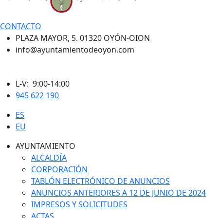
CONTACTO
PLAZA MAYOR, 5. 01320 OYÓN-OION
info@ayuntamientodeoyon.com
L-V: 9:00-14:00
945 622 190
ES
EU
AYUNTAMIENTO
ALCALDÍA
CORPORACIÓN
TABLÓN ELECTRÓNICO DE ANUNCIOS
ANUNCIOS ANTERIORES A 12 DE JUNIO DE 2024
IMPRESOS Y SOLICITUDES
ACTAS