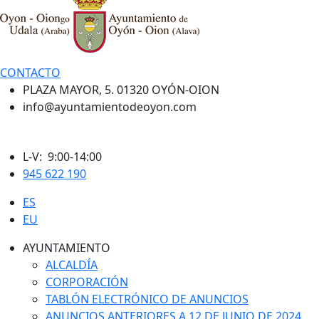
CONTACTO
PLAZA MAYOR, 5. 01320 OYÓN-OION
info@ayuntamientodeoyon.com
L-V: 9:00-14:00
945 622 190
ES
EU
AYUNTAMIENTO
ALCALDÍA
CORPORACIÓN
TABLÓN ELECTRÓNICO DE ANUNCIOS
ANUNCIOS ANTERIORES A 12 DE JUNIO DE 2024