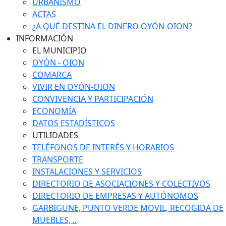
URBANISMO
ACTAS
¿A QUÉ DESTINA EL DINERO OYÓN-OION?
INFORMACIÓN
EL MUNICIPIO
OYÓN - OION
COMARCA
VIVIR EN OYÓN-OION
CONVIVENCIA Y PARTICIPACIÓN
ECONOMÍA
DATOS ESTADÍSTICOS
UTILIDADES
TELÉFONOS DE INTERÉS Y HORARIOS
TRANSPORTE
INSTALACIONES Y SERVICIOS
DIRECTORIO DE ASOCIACIONES Y COLECTIVOS
DIRECTORIO DE EMPRESAS Y AUTÓNOMOS
GARBIGUNE, PUNTO VERDE MOVIL, RECOGIDA DE
MUEBLES, ..