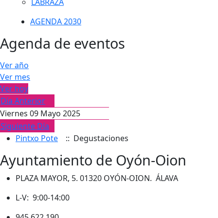
LABRAZA
AGENDA 2030
Agenda de eventos
Ver año
Ver mes
Ver hoy
Día Anterior
Viernes 09 Mayo 2025
Siguiente Día
Pintxo Pote
:: Degustaciones
Ayuntamiento de Oyón-Oion
PLAZA MAYOR, 5. 01320 OYÓN-OION. ÁLAVA
L-V: 9:00-14:00
945 622 190