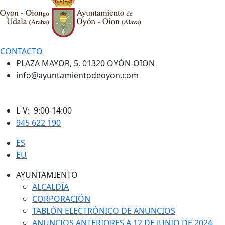
CONTACTO
PLAZA MAYOR, 5. 01320 OYÓN-OION
info@ayuntamientodeoyon.com
L-V: 9:00-14:00
945 622 190
ES
EU
AYUNTAMIENTO
ALCALDÍA
CORPORACIÓN
TABLÓN ELECTRÓNICO DE ANUNCIOS
ANUNCIOS ANTERIORES A 12 DE JUNIO DE 2024