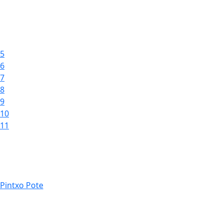
5
6
7
8
9
10
11
Pintxo Pote