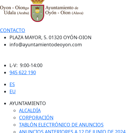
CONTACTO
PLAZA MAYOR, 5. 01320 OYÓN-OION
info@ayuntamientodeoyon.com
L-V: 9:00-14:00
945 622 190
ES
EU
AYUNTAMIENTO
ALCALDÍA
CORPORACIÓN
TABLÓN ELECTRÓNICO DE ANUNCIOS
ANUNCIOS ANTERIORES A 12 DE JUNIO DE 2024