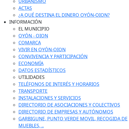
URBANISMO
ACTAS
¿A QUÉ DESTINA EL DINERO OYÓN-OION?
INFORMACIÓN
EL MUNICIPIO
OYÓN - OION
COMARCA
VIVIR EN OYÓN-OION
CONVIVENCIA Y PARTICIPACIÓN
ECONOMÍA
DATOS ESTADÍSTICOS
UTILIDADES
TELÉFONOS DE INTERÉS Y HORARIOS
TRANSPORTE
INSTALACIONES Y SERVICIOS
DIRECTORIO DE ASOCIACIONES Y COLECTIVOS
DIRECTORIO DE EMPRESAS Y AUTÓNOMOS
GARBIGUNE, PUNTO VERDE MOVIL, RECOGIDA DE
MUEBLES, ..