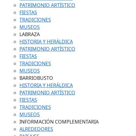
PATRIMONIO ARTÍSTICO
FIESTAS
TRADICIONES
MUSEOS
LABRAZA
HISTORIA Y HERÁLDICA
PATRIMONIO ARTÍSTICO
FIESTAS
TRADICIONES
MUSEOS
BARRIOBUSTO
HISTORIA Y HERÁLDICA
PATRIMONIO ARTÍSTICO
FIESTAS
TRADICIONES
MUSEOS
INFORMACIÓN COMPLEMENTARIA
ALREDEDORES