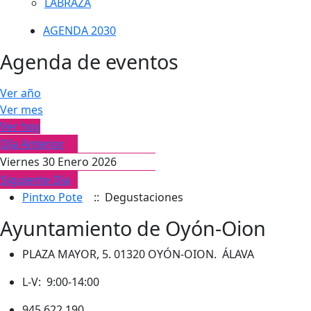
LABRAZA
AGENDA 2030
Agenda de eventos
Ver año
Ver mes
Ver hoy
Día Anterior
Viernes 30 Enero 2026
Siguiente Día
Pintxo Pote
:: Degustaciones
Ayuntamiento de Oyón-Oion
PLAZA MAYOR, 5. 01320 OYÓN-OION. ÁLAVA
L-V: 9:00-14:00
945 622 190