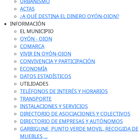
URBANISMO
ACTAS
¿A QUÉ DESTINA EL DINERO OYÓN-OION?
INFORMACIÓN
EL MUNICIPIO
OYÓN - OION
COMARCA
VIVIR EN OYÓN-OION
CONVIVENCIA Y PARTICIPACIÓN
ECONOMÍA
DATOS ESTADÍSTICOS
UTILIDADES
TELÉFONOS DE INTERÉS Y HORARIOS
TRANSPORTE
INSTALACIONES Y SERVICIOS
DIRECTORIO DE ASOCIACIONES Y COLECTIVOS
DIRECTORIO DE EMPRESAS Y AUTÓNOMOS
GARBIGUNE, PUNTO VERDE MOVIL, RECOGIDA DE
MUEBLES, ..