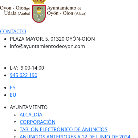
CONTACTO
PLAZA MAYOR, 5. 01320 OYÓN-OION
info@ayuntamientodeoyon.com
L-V: 9:00-14:00
945 622 190
ES
EU
AYUNTAMIENTO
ALCALDÍA
CORPORACIÓN
TABLÓN ELECTRÓNICO DE ANUNCIOS
ANUNCIOS ANTERIORES A 12 DE JUNIO DE 2024