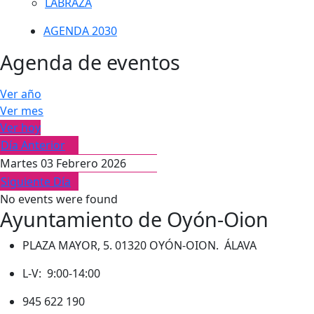
LABRAZA
AGENDA 2030
Agenda de eventos
Ver año
Ver mes
Ver hoy
Día Anterior
Martes 03 Febrero 2026
Siguiente Día
No events were found
Ayuntamiento de Oyón-Oion
PLAZA MAYOR, 5. 01320 OYÓN-OION. ÁLAVA
L-V: 9:00-14:00
945 622 190