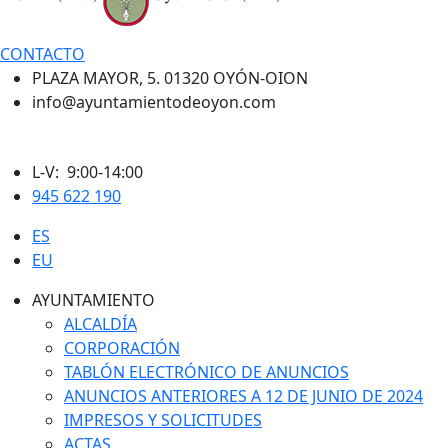
CONTACTO
PLAZA MAYOR, 5. 01320 OYÓN-OION
info@ayuntamientodeoyon.com
L-V: 9:00-14:00
945 622 190
ES
EU
AYUNTAMIENTO
ALCALDÍA
CORPORACIÓN
TABLÓN ELECTRÓNICO DE ANUNCIOS
ANUNCIOS ANTERIORES A 12 DE JUNIO DE 2024
IMPRESOS Y SOLICITUDES
ACTAS