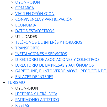
OYÓN - OION
COMARCA
VIVIR EN OYÓN-OION
CONVIVENCIA Y PARTICIPACIÓN
ECONOMÍA
DATOS ESTADÍSTICOS
UTILIDADES
TELÉFONOS DE INTERÉS Y HORARIOS
TRANSPORTE
INSTALACIONES Y SERVICIOS
DIRECTORIO DE ASOCIACIONES Y COLECTIVOS
DIRECTORIO DE EMPRESAS Y AUTÓNOMOS
GARBIGUNE, PUNTO VERDE MOVIL, RECOGIDA DE M
ENLACES DE INTERES
TURISMO
OYÓN-OION
HISTORIA Y HERÁLDICA
PATRIMONIO ARTÍSTICO
FIESTAS