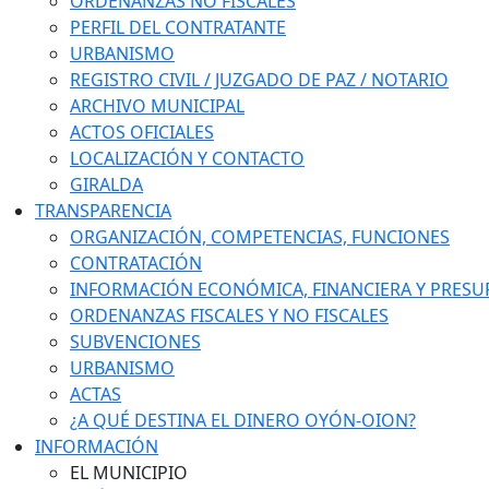
ORDENANZAS NO FISCALES
PERFIL DEL CONTRATANTE
URBANISMO
REGISTRO CIVIL / JUZGADO DE PAZ / NOTARIO
ARCHIVO MUNICIPAL
ACTOS OFICIALES
LOCALIZACIÓN Y CONTACTO
GIRALDA
TRANSPARENCIA
ORGANIZACIÓN, COMPETENCIAS, FUNCIONES
CONTRATACIÓN
INFORMACIÓN ECONÓMICA, FINANCIERA Y PRESU
ORDENANZAS FISCALES Y NO FISCALES
SUBVENCIONES
URBANISMO
ACTAS
¿A QUÉ DESTINA EL DINERO OYÓN-OION?
INFORMACIÓN
EL MUNICIPIO