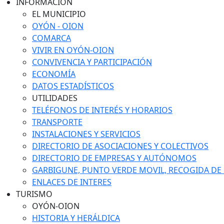
INFORMACIÓN
EL MUNICIPIO
OYÓN - OION
COMARCA
VIVIR EN OYÓN-OION
CONVIVENCIA Y PARTICIPACIÓN
ECONOMÍA
DATOS ESTADÍSTICOS
UTILIDADES
TELÉFONOS DE INTERÉS Y HORARIOS
TRANSPORTE
INSTALACIONES Y SERVICIOS
DIRECTORIO DE ASOCIACIONES Y COLECTIVOS
DIRECTORIO DE EMPRESAS Y AUTÓNOMOS
GARBIGUNE, PUNTO VERDE MOVIL, RECOGIDA DE M
ENLACES DE INTERES
TURISMO
OYÓN-OION
HISTORIA Y HERÁLDICA