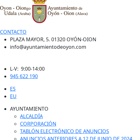
CONTACTO
PLAZA MAYOR, 5. 01320 OYÓN-OION
info@ayuntamientodeoyon.com
L-V: 9:00-14:00
945 622 190
ES
EU
AYUNTAMIENTO
ALCALDÍA
CORPORACIÓN
TABLÓN ELECTRÓNICO DE ANUNCIOS
ANUNCIOS ANTERIORES A 12 DE JUNIO DE 2024