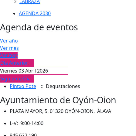
LABRAZA
AGENDA 2030
Agenda de eventos
Ver año
Ver mes
Ver hoy
Día Anterior
Viernes 03 Abril 2026
Siguiente Día
Pintxo Pote
:: Degustaciones
Ayuntamiento de Oyón-Oion
PLAZA MAYOR, 5. 01320 OYÓN-OION. ÁLAVA
L-V: 9:00-14:00
945 622 190