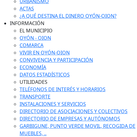
URBANISMO
ACTAS
¿A QUÉ DESTINA EL DINERO OYÓN-OION?
INFORMACIÓN
EL MUNICIPIO
OYÓN - OION
COMARCA
VIVIR EN OYÓN-OION
CONVIVENCIA Y PARTICIPACIÓN
ECONOMÍA
DATOS ESTADÍSTICOS
UTILIDADES
TELÉFONOS DE INTERÉS Y HORARIOS
TRANSPORTE
INSTALACIONES Y SERVICIOS
DIRECTORIO DE ASOCIACIONES Y COLECTIVOS
DIRECTORIO DE EMPRESAS Y AUTÓNOMOS
GARBIGUNE, PUNTO VERDE MOVIL, RECOGIDA DE
MUEBLES, ..