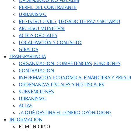
ORDENANZAS NO FISCALES
PERFIL DEL CONTRATANTE
URBANISMO
REGISTRO CIVIL / JUZGADO DE PAZ / NOTARIO
ARCHIVO MUNICIPAL
ACTOS OFICIALES
LOCALIZACIÓN Y CONTACTO
GIRALDA
TRANSPARENCIA
ORGANIZACIÓN, COMPETENCIAS, FUNCIONES
CONTRATACIÓN
INFORMACIÓN ECONÓMICA, FINANCIERA Y PRESU
ORDENANZAS FISCALES Y NO FISCALES
SUBVENCIONES
URBANISMO
ACTAS
¿A QUÉ DESTINA EL DINERO OYÓN-OION?
INFORMACIÓN
EL MUNICIPIO