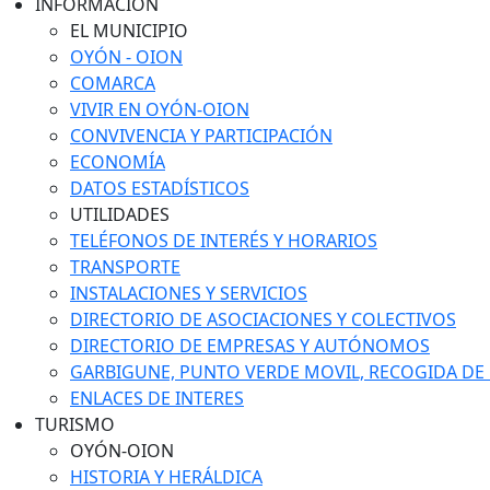
INFORMACIÓN
EL MUNICIPIO
OYÓN - OION
COMARCA
VIVIR EN OYÓN-OION
CONVIVENCIA Y PARTICIPACIÓN
ECONOMÍA
DATOS ESTADÍSTICOS
UTILIDADES
TELÉFONOS DE INTERÉS Y HORARIOS
TRANSPORTE
INSTALACIONES Y SERVICIOS
DIRECTORIO DE ASOCIACIONES Y COLECTIVOS
DIRECTORIO DE EMPRESAS Y AUTÓNOMOS
GARBIGUNE, PUNTO VERDE MOVIL, RECOGIDA DE M
ENLACES DE INTERES
TURISMO
OYÓN-OION
HISTORIA Y HERÁLDICA