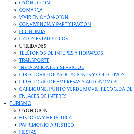
OYÓN - OION
COMARCA
VIVIR EN OYÓN-OION
CONVIVENCIA Y PARTICIPACIÓN
ECONOMÍA
DATOS ESTADÍSTICOS
UTILIDADES
TELÉFONOS DE INTERÉS Y HORARIOS
TRANSPORTE
INSTALACIONES Y SERVICIOS
DIRECTORIO DE ASOCIACIONES Y COLECTIVOS
DIRECTORIO DE EMPRESAS Y AUTÓNOMOS
GARBIGUNE, PUNTO VERDE MOVIL, RECOGIDA DE M
ENLACES DE INTERES
TURISMO
OYÓN-OION
HISTORIA Y HERÁLDICA
PATRIMONIO ARTÍSTICO
FIESTAS