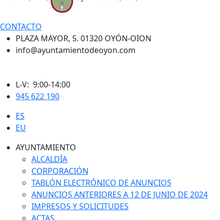
CONTACTO
PLAZA MAYOR, 5. 01320 OYÓN-OION
info@ayuntamientodeoyon.com
L-V: 9:00-14:00
945 622 190
ES
EU
AYUNTAMIENTO
ALCALDÍA
CORPORACIÓN
TABLÓN ELECTRÓNICO DE ANUNCIOS
ANUNCIOS ANTERIORES A 12 DE JUNIO DE 2024
IMPRESOS Y SOLICITUDES
ACTAS