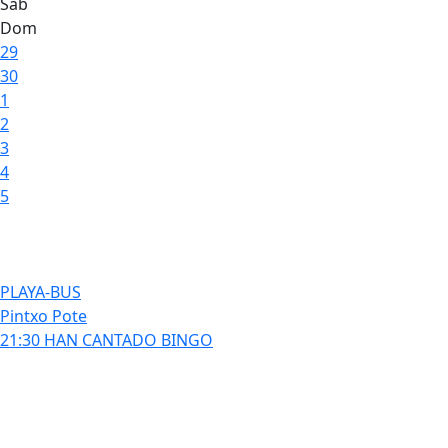
Sáb
Dom
29
30
1
2
3
4
5
PLAYA-BUS
Pintxo Pote
21:30 HAN CANTADO BINGO