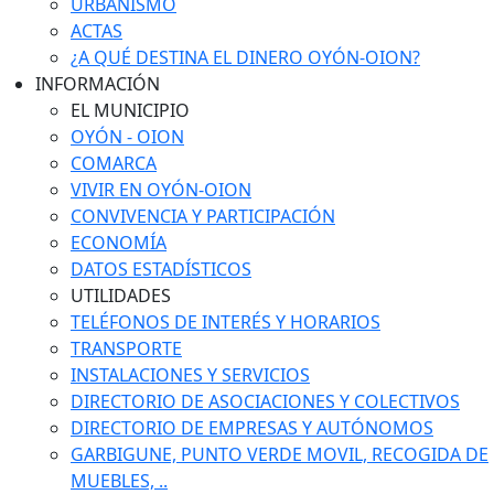
URBANISMO
ACTAS
¿A QUÉ DESTINA EL DINERO OYÓN-OION?
INFORMACIÓN
EL MUNICIPIO
OYÓN - OION
COMARCA
VIVIR EN OYÓN-OION
CONVIVENCIA Y PARTICIPACIÓN
ECONOMÍA
DATOS ESTADÍSTICOS
UTILIDADES
TELÉFONOS DE INTERÉS Y HORARIOS
TRANSPORTE
INSTALACIONES Y SERVICIOS
DIRECTORIO DE ASOCIACIONES Y COLECTIVOS
DIRECTORIO DE EMPRESAS Y AUTÓNOMOS
GARBIGUNE, PUNTO VERDE MOVIL, RECOGIDA DE
MUEBLES, ..