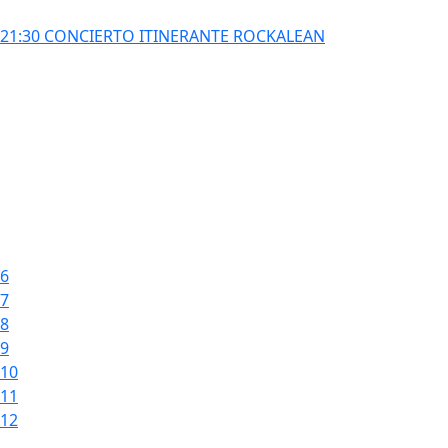
21:30 CONCIERTO ITINERANTE ROCKALEAN
6
7
8
9
10
11
12