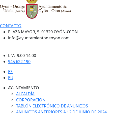
CONTACTO
PLAZA MAYOR, 5. 01320 OYÓN-OION
info@ayuntamientodeoyon.com
L-V: 9:00-14:00
945 622 190
ES
EU
AYUNTAMIENTO
ALCALDÍA
CORPORACIÓN
TABLÓN ELECTRÓNICO DE ANUNCIOS
ANUNCIOS ANTERIORES A 12 DE JUNIO DE 2024