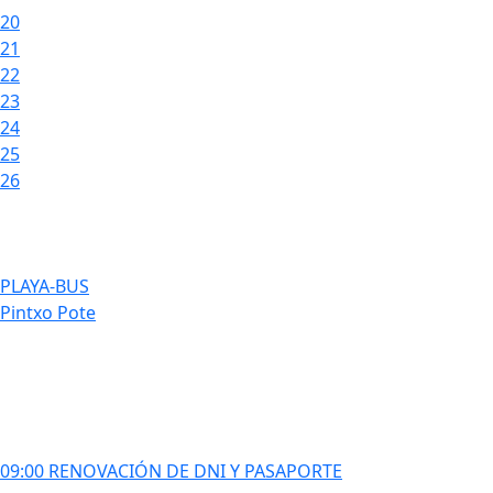
20
21
22
23
24
25
26
PLAYA-BUS
Pintxo Pote
09:00 RENOVACIÓN DE DNI Y PASAPORTE