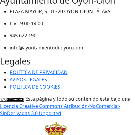
Ayuntamiento de Oyón-Oion
PLAZA MAYOR, 5. 01320 OYÓN-OION. ÁLAVA
L-V: 9:00-14:00
945 622 190
info@ayuntamientodeoyon.com
Legales
POLÍTICA DE PRIVACIDAD
AVISOS LEGALES
POLÍTICA DE COOKIES
Esta página y todo su contenido está bajo una
Licencia Creative Commons Atribución-NoComercial-
SinDerivadas 3.0 Unported