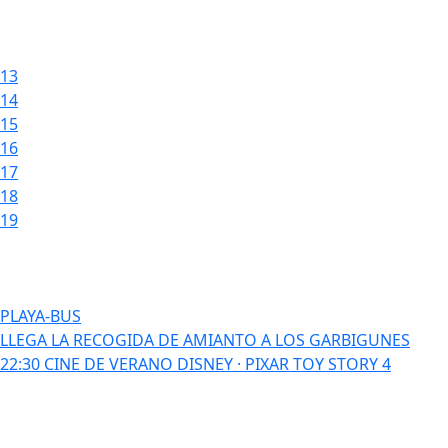
13
14
15
16
17
18
19
PLAYA-BUS
LLEGA LA RECOGIDA DE AMIANTO A LOS GARBIGUNES
22:30 CINE DE VERANO DISNEY · PIXAR TOY STORY 4