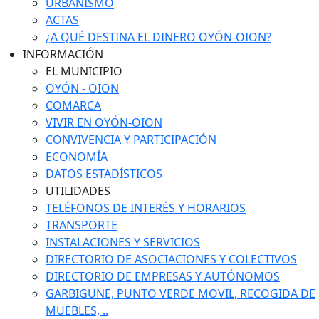
URBANISMO
ACTAS
¿A QUÉ DESTINA EL DINERO OYÓN-OION?
INFORMACIÓN
EL MUNICIPIO
OYÓN - OION
COMARCA
VIVIR EN OYÓN-OION
CONVIVENCIA Y PARTICIPACIÓN
ECONOMÍA
DATOS ESTADÍSTICOS
UTILIDADES
TELÉFONOS DE INTERÉS Y HORARIOS
TRANSPORTE
INSTALACIONES Y SERVICIOS
DIRECTORIO DE ASOCIACIONES Y COLECTIVOS
DIRECTORIO DE EMPRESAS Y AUTÓNOMOS
GARBIGUNE, PUNTO VERDE MOVIL, RECOGIDA DE
MUEBLES, ..