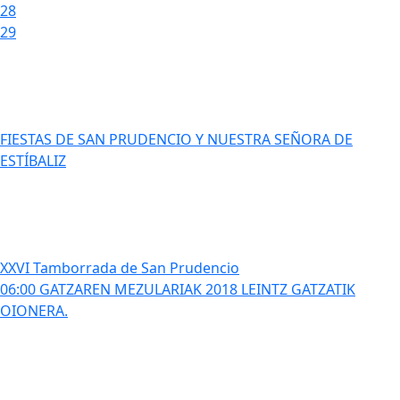
28
29
FIESTAS DE SAN PRUDENCIO Y NUESTRA SEÑORA DE
ESTÍBALIZ
XXVI Tamborrada de San Prudencio
06:00 GATZAREN MEZULARIAK 2018 LEINTZ GATZATIK
OIONERA.