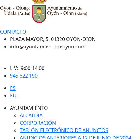
CONTACTO
PLAZA MAYOR, 5. 01320 OYÓN-OION
info@ayuntamientodeoyon.com
L-V: 9:00-14:00
945 622 190
ES
EU
AYUNTAMIENTO
ALCALDÍA
CORPORACIÓN
TABLÓN ELECTRÓNICO DE ANUNCIOS
ANUNCIOS ANTERIORES A 12 DE JUNIO DE 2024