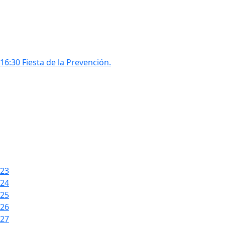
16:30 Fiesta de la Prevención.
23
24
25
26
27