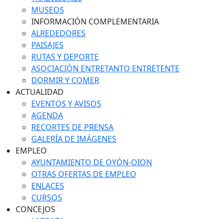
MUSEOS
INFORMACIÓN COMPLEMENTARIA
ALREDEDORES
PAISAJES
RUTAS Y DEPORTE
ASOCIACIÓN ENTRETANTO ENTRETENTE
DORMIR Y COMER
ACTUALIDAD
EVENTOS Y AVISOS
AGENDA
RECORTES DE PRENSA
GALERÍA DE IMÁGENES
EMPLEO
AYUNTAMIENTO DE OYÓN-OION
OTRAS OFERTAS DE EMPLEO
ENLACES
CURSOS
CONCEJOS