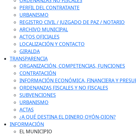
ORDENANZAS NO FISCALES
PERFIL DEL CONTRATANTE
URBANISMO
REGISTRO CIVIL / JUZGADO DE PAZ / NOTARIO
ARCHIVO MUNICIPAL
ACTOS OFICIALES
LOCALIZACIÓN Y CONTACTO
GIRALDA
TRANSPARENCIA
ORGANIZACIÓN, COMPETENCIAS, FUNCIONES
CONTRATACIÓN
INFORMACIÓN ECONÓMICA, FINANCIERA Y PRESU
ORDENANZAS FISCALES Y NO FISCALES
SUBVENCIONES
URBANISMO
ACTAS
¿A QUÉ DESTINA EL DINERO OYÓN-OION?
INFORMACIÓN
EL MUNICIPIO