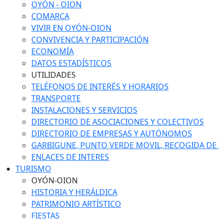
OYÓN - OION
COMARCA
VIVIR EN OYÓN-OION
CONVIVENCIA Y PARTICIPACIÓN
ECONOMÍA
DATOS ESTADÍSTICOS
UTILIDADES
TELÉFONOS DE INTERÉS Y HORARIOS
TRANSPORTE
INSTALACIONES Y SERVICIOS
DIRECTORIO DE ASOCIACIONES Y COLECTIVOS
DIRECTORIO DE EMPRESAS Y AUTÓNOMOS
GARBIGUNE, PUNTO VERDE MOVIL, RECOGIDA DE M
ENLACES DE INTERES
TURISMO
OYÓN-OION
HISTORIA Y HERÁLDICA
PATRIMONIO ARTÍSTICO
FIESTAS