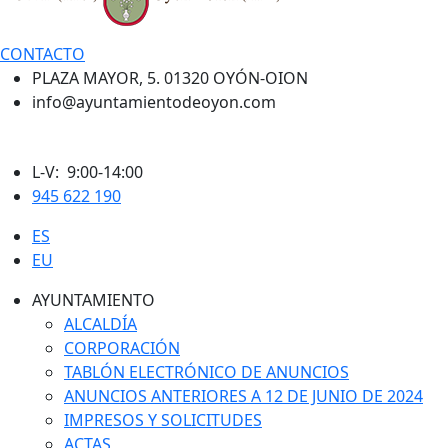
CONTACTO
PLAZA MAYOR, 5. 01320 OYÓN-OION
info@ayuntamientodeoyon.com
L-V: 9:00-14:00
945 622 190
ES
EU
AYUNTAMIENTO
ALCALDÍA
CORPORACIÓN
TABLÓN ELECTRÓNICO DE ANUNCIOS
ANUNCIOS ANTERIORES A 12 DE JUNIO DE 2024
IMPRESOS Y SOLICITUDES
ACTAS