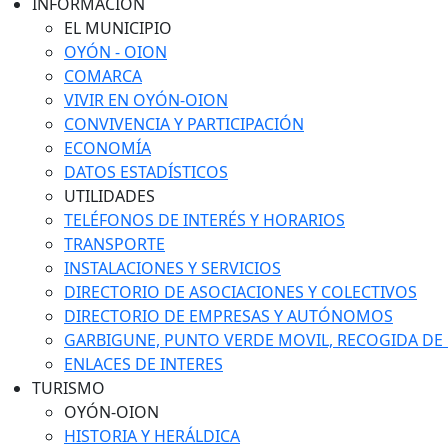
INFORMACIÓN
EL MUNICIPIO
OYÓN - OION
COMARCA
VIVIR EN OYÓN-OION
CONVIVENCIA Y PARTICIPACIÓN
ECONOMÍA
DATOS ESTADÍSTICOS
UTILIDADES
TELÉFONOS DE INTERÉS Y HORARIOS
TRANSPORTE
INSTALACIONES Y SERVICIOS
DIRECTORIO DE ASOCIACIONES Y COLECTIVOS
DIRECTORIO DE EMPRESAS Y AUTÓNOMOS
GARBIGUNE, PUNTO VERDE MOVIL, RECOGIDA DE M
ENLACES DE INTERES
TURISMO
OYÓN-OION
HISTORIA Y HERÁLDICA