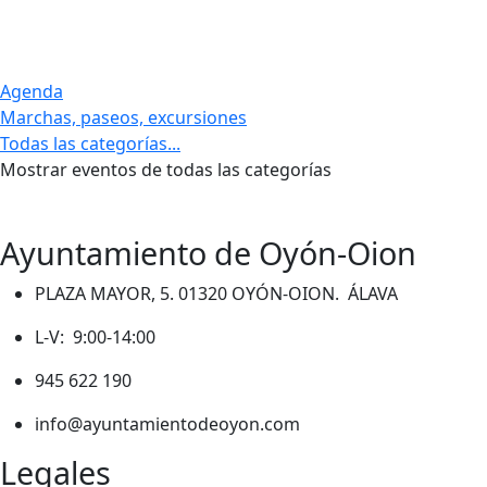
Agenda
Marchas, paseos, excursiones
Todas las categorías...
Mostrar eventos de todas las categorías
Ayuntamiento de Oyón-Oion
PLAZA MAYOR, 5. 01320 OYÓN-OION. ÁLAVA
L-V: 9:00-14:00
945 622 190
info@ayuntamientodeoyon.com
Legales