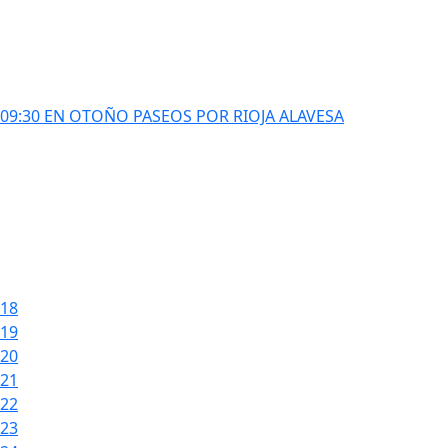
09:30 EN OTOÑO PASEOS POR RIOJA ALAVESA
18
19
20
21
22
23