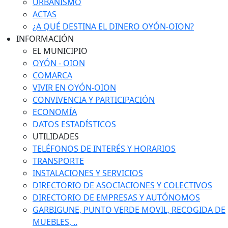
URBANISMO
ACTAS
¿A QUÉ DESTINA EL DINERO OYÓN-OION?
INFORMACIÓN
EL MUNICIPIO
OYÓN - OION
COMARCA
VIVIR EN OYÓN-OION
CONVIVENCIA Y PARTICIPACIÓN
ECONOMÍA
DATOS ESTADÍSTICOS
UTILIDADES
TELÉFONOS DE INTERÉS Y HORARIOS
TRANSPORTE
INSTALACIONES Y SERVICIOS
DIRECTORIO DE ASOCIACIONES Y COLECTIVOS
DIRECTORIO DE EMPRESAS Y AUTÓNOMOS
GARBIGUNE, PUNTO VERDE MOVIL, RECOGIDA DE
MUEBLES, ..