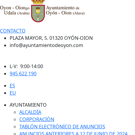
CONTACTO
PLAZA MAYOR, 5. 01320 OYÓN-OION
info@ayuntamientodeoyon.com
L-V: 9:00-14:00
945 622 190
ES
EU
AYUNTAMIENTO
ALCALDÍA
CORPORACIÓN
TABLÓN ELECTRÓNICO DE ANUNCIOS
ANUNCIOS ANTERIORES A 12 DE JUNIO DE 2024