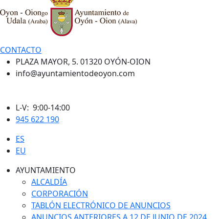
CONTACTO
PLAZA MAYOR, 5. 01320 OYÓN-OION
info@ayuntamientodeoyon.com
L-V: 9:00-14:00
945 622 190
ES
EU
AYUNTAMIENTO
ALCALDÍA
CORPORACIÓN
TABLÓN ELECTRÓNICO DE ANUNCIOS
ANUNCIOS ANTERIORES A 12 DE JUNIO DE 2024