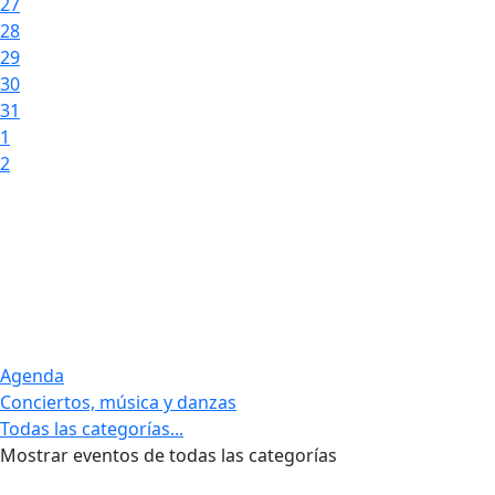
27
28
29
30
31
1
2
Agenda
Conciertos, música y danzas
Todas las categorías...
Mostrar eventos de todas las categorías