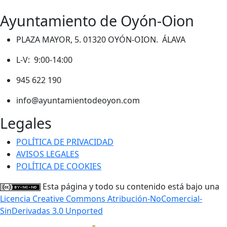
Ayuntamiento de Oyón-Oion
PLAZA MAYOR, 5. 01320 OYÓN-OION. ÁLAVA
L-V: 9:00-14:00
945 622 190
info@ayuntamientodeoyon.com
Legales
POLÍTICA DE PRIVACIDAD
AVISOS LEGALES
POLÍTICA DE COOKIES
Esta página y todo su contenido está bajo una
Licencia Creative Commons Atribución-NoComercial-
SinDerivadas 3.0 Unported