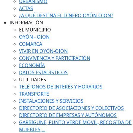
URBANISMO
ACTAS
¿A QUÉ DESTINA EL DINERO OYÓN-OION?
INFORMACIÓN
EL MUNICIPIO
OYÓN - OION
COMARCA
VIVIR EN OYÓN-OION
CONVIVENCIA Y PARTICIPACIÓN
ECONOMÍA
DATOS ESTADÍSTICOS
UTILIDADES
TELÉFONOS DE INTERÉS Y HORARIOS
TRANSPORTE
INSTALACIONES Y SERVICIOS
DIRECTORIO DE ASOCIACIONES Y COLECTIVOS
DIRECTORIO DE EMPRESAS Y AUTÓNOMOS
GARBIGUNE, PUNTO VERDE MOVIL, RECOGIDA DE
MUEBLES, ..