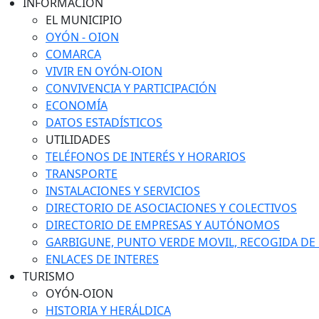
INFORMACIÓN
EL MUNICIPIO
OYÓN - OION
COMARCA
VIVIR EN OYÓN-OION
CONVIVENCIA Y PARTICIPACIÓN
ECONOMÍA
DATOS ESTADÍSTICOS
UTILIDADES
TELÉFONOS DE INTERÉS Y HORARIOS
TRANSPORTE
INSTALACIONES Y SERVICIOS
DIRECTORIO DE ASOCIACIONES Y COLECTIVOS
DIRECTORIO DE EMPRESAS Y AUTÓNOMOS
GARBIGUNE, PUNTO VERDE MOVIL, RECOGIDA DE M
ENLACES DE INTERES
TURISMO
OYÓN-OION
HISTORIA Y HERÁLDICA