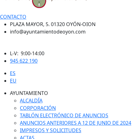
CONTACTO
PLAZA MAYOR, 5. 01320 OYÓN-OION
info@ayuntamientodeoyon.com
L-V: 9:00-14:00
945 622 190
ES
EU
AYUNTAMIENTO
ALCALDÍA
CORPORACIÓN
TABLÓN ELECTRÓNICO DE ANUNCIOS
ANUNCIOS ANTERIORES A 12 DE JUNIO DE 2024
IMPRESOS Y SOLICITUDES
ACTAS