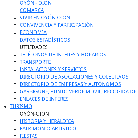
OYÓN - OION
COMARCA
VIVIR EN OYÓN-OION
CONVIVENCIA Y PARTICIPACIÓN
ECONOMÍA
DATOS ESTADÍSTICOS
UTILIDADES
TELÉFONOS DE INTERÉS Y HORARIOS
TRANSPORTE
INSTALACIONES Y SERVICIOS
DIRECTORIO DE ASOCIACIONES Y COLECTIVOS
DIRECTORIO DE EMPRESAS Y AUTÓNOMOS
GARBIGUNE, PUNTO VERDE MOVIL, RECOGIDA DE M
ENLACES DE INTERES
TURISMO
OYÓN-OION
HISTORIA Y HERÁLDICA
PATRIMONIO ARTÍSTICO
FIESTAS