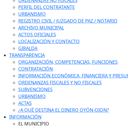
ORDENANZAS NO FISCALES
PERFIL DEL CONTRATANTE
URBANISMO
REGISTRO CIVIL / JUZGADO DE PAZ / NOTARIO
ARCHIVO MUNICIPAL
ACTOS OFICIALES
LOCALIZACIÓN Y CONTACTO
GIRALDA
TRANSPARENCIA
ORGANIZACIÓN, COMPETENCIAS, FUNCIONES
CONTRATACIÓN
INFORMACIÓN ECONÓMICA, FINANCIERA Y PRESU
ORDENANZAS FISCALES Y NO FISCALES
SUBVENCIONES
URBANISMO
ACTAS
¿A QUÉ DESTINA EL DINERO OYÓN-OION?
INFORMACIÓN
EL MUNICIPIO