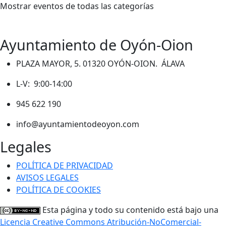
Mostrar eventos de todas las categorías
Ayuntamiento de Oyón-Oion
PLAZA MAYOR, 5. 01320 OYÓN-OION. ÁLAVA
L-V: 9:00-14:00
945 622 190
info@ayuntamientodeoyon.com
Legales
POLÍTICA DE PRIVACIDAD
AVISOS LEGALES
POLÍTICA DE COOKIES
Esta página y todo su contenido está bajo una
Licencia Creative Commons Atribución-NoComercial-