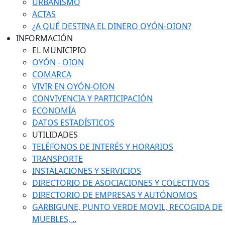
URBANISMO
ACTAS
¿A QUÉ DESTINA EL DINERO OYÓN-OION?
INFORMACIÓN
EL MUNICIPIO
OYÓN - OION
COMARCA
VIVIR EN OYÓN-OION
CONVIVENCIA Y PARTICIPACIÓN
ECONOMÍA
DATOS ESTADÍSTICOS
UTILIDADES
TELÉFONOS DE INTERÉS Y HORARIOS
TRANSPORTE
INSTALACIONES Y SERVICIOS
DIRECTORIO DE ASOCIACIONES Y COLECTIVOS
DIRECTORIO DE EMPRESAS Y AUTÓNOMOS
GARBIGUNE, PUNTO VERDE MOVIL, RECOGIDA DE
MUEBLES, ..