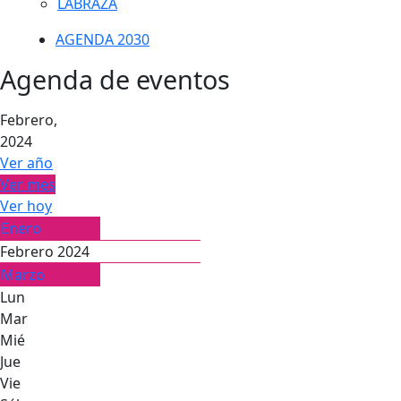
LABRAZA
AGENDA 2030
Agenda de eventos
Febrero,
2024
Ver año
Ver mes
Ver hoy
Enero
Febrero 2024
Marzo
Lun
Mar
Mié
Jue
Vie