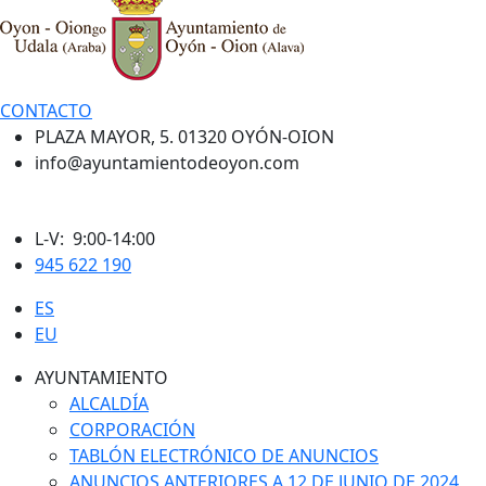
CONTACTO
PLAZA MAYOR, 5. 01320 OYÓN-OION
info@ayuntamientodeoyon.com
L-V: 9:00-14:00
945 622 190
ES
EU
AYUNTAMIENTO
ALCALDÍA
CORPORACIÓN
TABLÓN ELECTRÓNICO DE ANUNCIOS
ANUNCIOS ANTERIORES A 12 DE JUNIO DE 2024