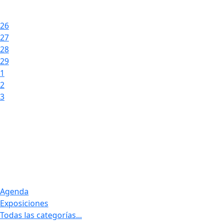
26
27
28
29
1
2
3
Agenda
Exposiciones
Todas las categorías...