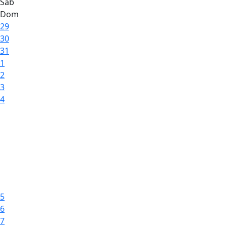
Sáb
Dom
29
30
31
1
2
3
4
5
6
7