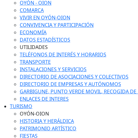
OYÓN - OION
COMARCA
VIVIR EN OYÓN-OION
CONVIVENCIA Y PARTICIPACIÓN
ECONOMÍA
DATOS ESTADÍSTICOS
UTILIDADES
TELÉFONOS DE INTERÉS Y HORARIOS
TRANSPORTE
INSTALACIONES Y SERVICIOS
DIRECTORIO DE ASOCIACIONES Y COLECTIVOS
DIRECTORIO DE EMPRESAS Y AUTÓNOMOS
GARBIGUNE, PUNTO VERDE MOVIL, RECOGIDA DE M
ENLACES DE INTERES
TURISMO
OYÓN-OION
HISTORIA Y HERÁLDICA
PATRIMONIO ARTÍSTICO
FIESTAS