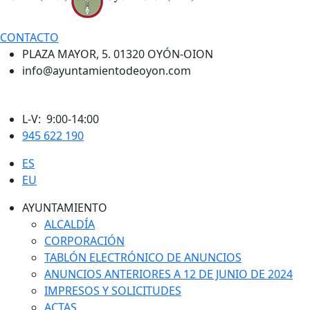
CONTACTO
PLAZA MAYOR, 5. 01320 OYÓN-OION
info@ayuntamientodeoyon.com
L-V: 9:00-14:00
945 622 190
ES
EU
AYUNTAMIENTO
ALCALDÍA
CORPORACIÓN
TABLÓN ELECTRÓNICO DE ANUNCIOS
ANUNCIOS ANTERIORES A 12 DE JUNIO DE 2024
IMPRESOS Y SOLICITUDES
ACTAS