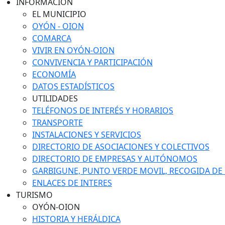
INFORMACIÓN
EL MUNICIPIO
OYÓN - OION
COMARCA
VIVIR EN OYÓN-OION
CONVIVENCIA Y PARTICIPACIÓN
ECONOMÍA
DATOS ESTADÍSTICOS
UTILIDADES
TELÉFONOS DE INTERÉS Y HORARIOS
TRANSPORTE
INSTALACIONES Y SERVICIOS
DIRECTORIO DE ASOCIACIONES Y COLECTIVOS
DIRECTORIO DE EMPRESAS Y AUTÓNOMOS
GARBIGUNE, PUNTO VERDE MOVIL, RECOGIDA DE M
ENLACES DE INTERES
TURISMO
OYÓN-OION
HISTORIA Y HERÁLDICA