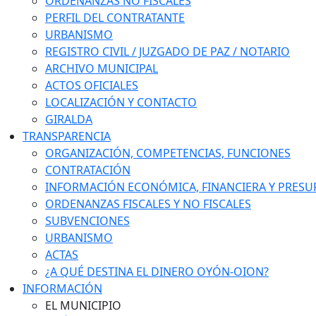
ORDENANZAS NO FISCALES
PERFIL DEL CONTRATANTE
URBANISMO
REGISTRO CIVIL / JUZGADO DE PAZ / NOTARIO
ARCHIVO MUNICIPAL
ACTOS OFICIALES
LOCALIZACIÓN Y CONTACTO
GIRALDA
TRANSPARENCIA
ORGANIZACIÓN, COMPETENCIAS, FUNCIONES
CONTRATACIÓN
INFORMACIÓN ECONÓMICA, FINANCIERA Y PRESU
ORDENANZAS FISCALES Y NO FISCALES
SUBVENCIONES
URBANISMO
ACTAS
¿A QUÉ DESTINA EL DINERO OYÓN-OION?
INFORMACIÓN
EL MUNICIPIO