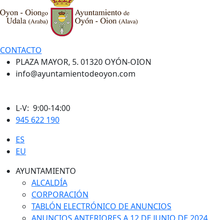
CONTACTO
PLAZA MAYOR, 5. 01320 OYÓN-OION
info@ayuntamientodeoyon.com
L-V: 9:00-14:00
945 622 190
ES
EU
AYUNTAMIENTO
ALCALDÍA
CORPORACIÓN
TABLÓN ELECTRÓNICO DE ANUNCIOS
ANUNCIOS ANTERIORES A 12 DE JUNIO DE 2024