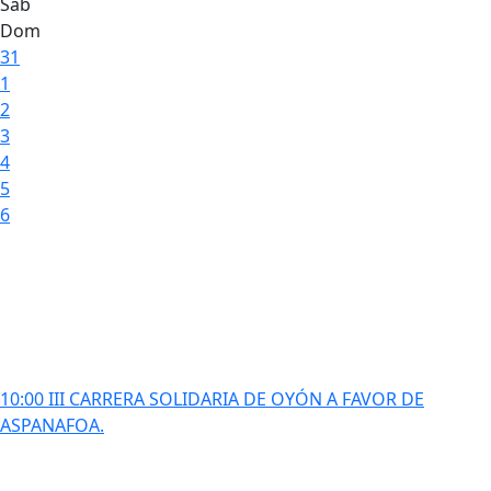
Sáb
Dom
31
1
2
3
4
5
6
10:00 III CARRERA SOLIDARIA DE OYÓN A FAVOR DE
ASPANAFOA.