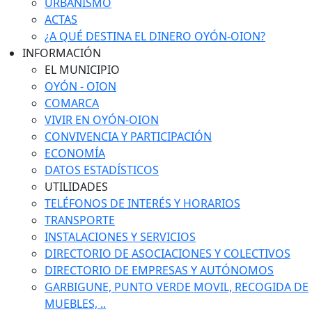
URBANISMO
ACTAS
¿A QUÉ DESTINA EL DINERO OYÓN-OION?
INFORMACIÓN
EL MUNICIPIO
OYÓN - OION
COMARCA
VIVIR EN OYÓN-OION
CONVIVENCIA Y PARTICIPACIÓN
ECONOMÍA
DATOS ESTADÍSTICOS
UTILIDADES
TELÉFONOS DE INTERÉS Y HORARIOS
TRANSPORTE
INSTALACIONES Y SERVICIOS
DIRECTORIO DE ASOCIACIONES Y COLECTIVOS
DIRECTORIO DE EMPRESAS Y AUTÓNOMOS
GARBIGUNE, PUNTO VERDE MOVIL, RECOGIDA DE
MUEBLES, ..