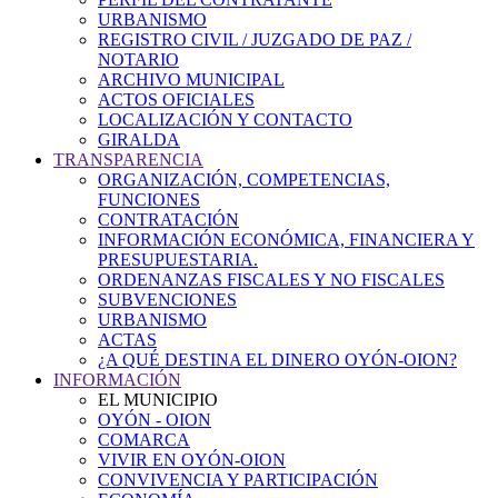
URBANISMO
REGISTRO CIVIL / JUZGADO DE PAZ /
NOTARIO
ARCHIVO MUNICIPAL
ACTOS OFICIALES
LOCALIZACIÓN Y CONTACTO
GIRALDA
TRANSPARENCIA
ORGANIZACIÓN, COMPETENCIAS,
FUNCIONES
CONTRATACIÓN
INFORMACIÓN ECONÓMICA, FINANCIERA Y
PRESUPUESTARIA.
ORDENANZAS FISCALES Y NO FISCALES
SUBVENCIONES
URBANISMO
ACTAS
¿A QUÉ DESTINA EL DINERO OYÓN-OION?
INFORMACIÓN
EL MUNICIPIO
OYÓN - OION
COMARCA
VIVIR EN OYÓN-OION
CONVIVENCIA Y PARTICIPACIÓN