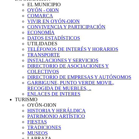
EL MUNICIPIO
OYÓN - OION
COMARCA
VIVIR EN OYÓN-OION
CONVIVENCIA Y PARTICIPACIÓN
ECONOMÍA
DATOS ESTADÍSTICOS
UTILIDADES
TELÉFONOS DE INTERÉS Y HORARIOS
TRANSPORTE
INSTALACIONES Y SERVICIOS
DIRECTORIO DE ASOCIACIONES Y
COLECTIVOS
DIRECTORIO DE EMPRESAS Y AUTÓNOMOS
GARBIGUNE, PUNTO VERDE MOVIL,
RECOGIDA DE MUEBLES, ..
ENLACES DE INTERES
TURISMO
OYÓN-OION
HISTORIA Y HERÁLDICA
PATRIMONIO ARTÍSTICO
FIESTAS
TRADICIONES
MUSEOS
LABRAZA