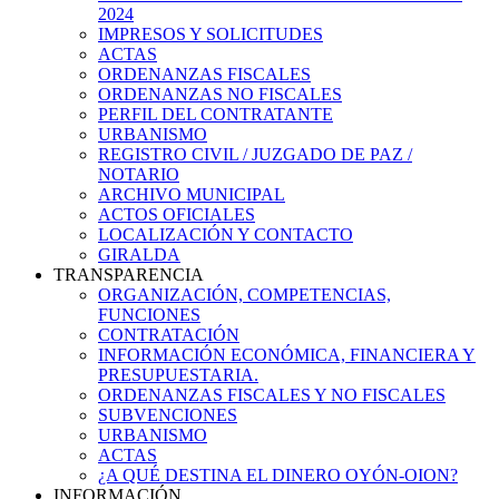
2024
IMPRESOS Y SOLICITUDES
ACTAS
ORDENANZAS FISCALES
ORDENANZAS NO FISCALES
PERFIL DEL CONTRATANTE
URBANISMO
REGISTRO CIVIL / JUZGADO DE PAZ /
NOTARIO
ARCHIVO MUNICIPAL
ACTOS OFICIALES
LOCALIZACIÓN Y CONTACTO
GIRALDA
TRANSPARENCIA
ORGANIZACIÓN, COMPETENCIAS,
FUNCIONES
CONTRATACIÓN
INFORMACIÓN ECONÓMICA, FINANCIERA Y
PRESUPUESTARIA.
ORDENANZAS FISCALES Y NO FISCALES
SUBVENCIONES
URBANISMO
ACTAS
¿A QUÉ DESTINA EL DINERO OYÓN-OION?
INFORMACIÓN