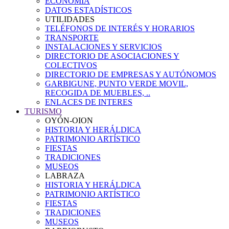
ECONOMÍA
DATOS ESTADÍSTICOS
UTILIDADES
TELÉFONOS DE INTERÉS Y HORARIOS
TRANSPORTE
INSTALACIONES Y SERVICIOS
DIRECTORIO DE ASOCIACIONES Y
COLECTIVOS
DIRECTORIO DE EMPRESAS Y AUTÓNOMOS
GARBIGUNE, PUNTO VERDE MOVIL,
RECOGIDA DE MUEBLES, ..
ENLACES DE INTERES
TURISMO
OYÓN-OION
HISTORIA Y HERÁLDICA
PATRIMONIO ARTÍSTICO
FIESTAS
TRADICIONES
MUSEOS
LABRAZA
HISTORIA Y HERÁLDICA
PATRIMONIO ARTÍSTICO
FIESTAS
TRADICIONES
MUSEOS