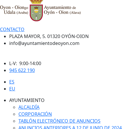
CONTACTO
PLAZA MAYOR, 5. 01320 OYÓN-OION
info@ayuntamientodeoyon.com
L-V: 9:00-14:00
945 622 190
ES
EU
AYUNTAMIENTO
ALCALDÍA
CORPORACIÓN
TABLÓN ELECTRÓNICO DE ANUNCIOS
ANUNCIOS ANTERIORES A 12 DE JUNIO DE 2024