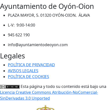
Ayuntamiento de Oyón-Oion
PLAZA MAYOR, 5. 01320 OYÓN-OION. ÁLAVA
L-V: 9:00-14:00
945 622 190
info@ayuntamientodeoyon.com
Legales
POLÍTICA DE PRIVACIDAD
AVISOS LEGALES
POLÍTICA DE COOKIES
Esta página y todo su contenido está bajo una
Licencia Creative Commons Atribución-NoComercial-
SinDerivadas 3.0 Unported