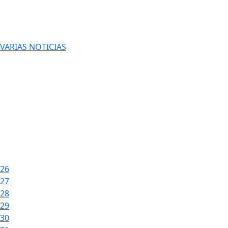
VARIAS NOTICIAS
26
27
28
29
30