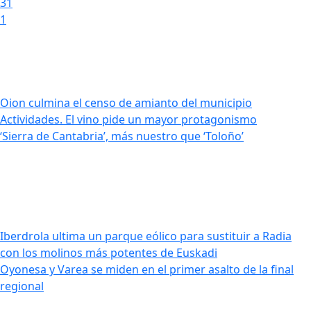
31
1
Oion culmina el censo de amianto del municipio
Actividades. El vino pide un mayor protagonismo
‘Sierra de Cantabria’, más nuestro que ‘Toloño’
Iberdrola ultima un parque eólico para sustituir a Radia
con los molinos más potentes de Euskadi
Oyonesa y Varea se miden en el primer asalto de la final
regional