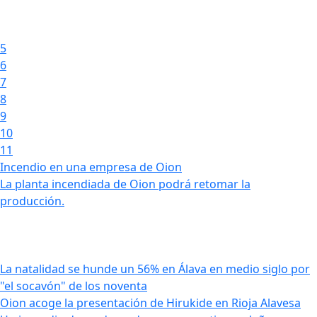
5
6
7
8
9
10
11
Incendio en una empresa de Oion
La planta incendiada de Oion podrá retomar la
producción.
La natalidad se hunde un 56% en Álava en medio siglo por
"el socavón" de los noventa
Oion acoge la presentación de Hirukide en Rioja Alavesa