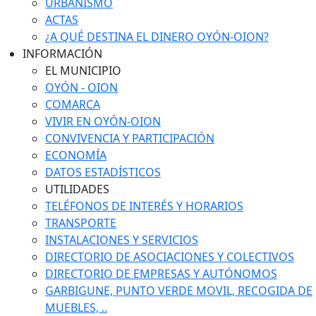
URBANISMO
ACTAS
¿A QUÉ DESTINA EL DINERO OYÓN-OION?
INFORMACIÓN
EL MUNICIPIO
OYÓN - OION
COMARCA
VIVIR EN OYÓN-OION
CONVIVENCIA Y PARTICIPACIÓN
ECONOMÍA
DATOS ESTADÍSTICOS
UTILIDADES
TELÉFONOS DE INTERÉS Y HORARIOS
TRANSPORTE
INSTALACIONES Y SERVICIOS
DIRECTORIO DE ASOCIACIONES Y COLECTIVOS
DIRECTORIO DE EMPRESAS Y AUTÓNOMOS
GARBIGUNE, PUNTO VERDE MOVIL, RECOGIDA DE
MUEBLES, ..