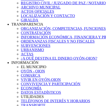
REGISTRO CIVIL / JUZGADO DE PAZ / NOTARIO
ARCHIVO MUNICIPAL
ACTOS OFICIALES
LOCALIZACIÓN Y CONTACTO
GIRALDA
TRANSPARENCIA
ORGANIZACIÓN, COMPETENCIAS, FUNCIONES
CONTRATACIÓN
INFORMACIÓN ECONÓMICA, FINANCIERA Y P
ORDENANZAS FISCALES Y NO FISCALES
SUBVENCIONES
URBANISMO
ACTAS
¿A QUÉ DESTINA EL DINERO OYÓN-OION?
INFORMACIÓN
EL MUNICIPIO
OYÓN - OION
COMARCA
VIVIR EN OYÓN-OION
CONVIVENCIA Y PARTICIPACIÓN
ECONOMÍA
DATOS ESTADÍSTICOS
UTILIDADES
TELÉFONOS DE INTERÉS Y HORARIOS
TRANSPORTE