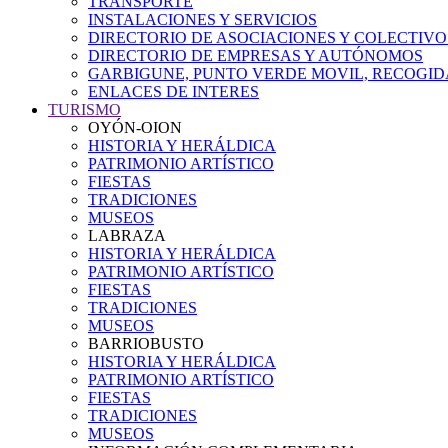
TRANSPORTE
INSTALACIONES Y SERVICIOS
DIRECTORIO DE ASOCIACIONES Y COLECTIVO
DIRECTORIO DE EMPRESAS Y AUTÓNOMOS
GARBIGUNE, PUNTO VERDE MOVIL, RECOGIDA
ENLACES DE INTERES
TURISMO
OYÓN-OION
HISTORIA Y HERÁLDICA
PATRIMONIO ARTÍSTICO
FIESTAS
TRADICIONES
MUSEOS
LABRAZA
HISTORIA Y HERÁLDICA
PATRIMONIO ARTÍSTICO
FIESTAS
TRADICIONES
MUSEOS
BARRIOBUSTO
HISTORIA Y HERÁLDICA
PATRIMONIO ARTÍSTICO
FIESTAS
TRADICIONES
MUSEOS