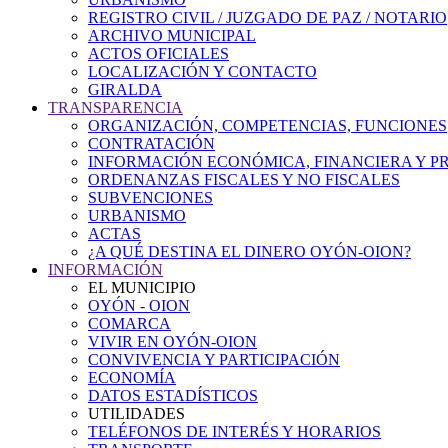
REGISTRO CIVIL / JUZGADO DE PAZ / NOTARIO
ARCHIVO MUNICIPAL
ACTOS OFICIALES
LOCALIZACIÓN Y CONTACTO
GIRALDA
TRANSPARENCIA
ORGANIZACIÓN, COMPETENCIAS, FUNCIONES
CONTRATACIÓN
INFORMACIÓN ECONÓMICA, FINANCIERA Y P
ORDENANZAS FISCALES Y NO FISCALES
SUBVENCIONES
URBANISMO
ACTAS
¿A QUÉ DESTINA EL DINERO OYÓN-OION?
INFORMACIÓN
EL MUNICIPIO
OYÓN - OION
COMARCA
VIVIR EN OYÓN-OION
CONVIVENCIA Y PARTICIPACIÓN
ECONOMÍA
DATOS ESTADÍSTICOS
UTILIDADES
TELÉFONOS DE INTERÉS Y HORARIOS