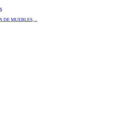
S
 DE MUEBLES, ..