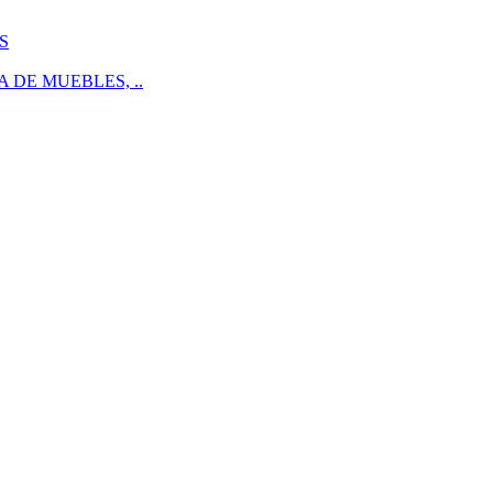
S
 DE MUEBLES, ..