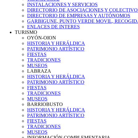
INSTALACIONES Y SERVICIOS
DIRECTORIO DE ASOCIACIONES Y COLECTIVO
DIRECTORIO DE EMPRESAS Y AUTÓNOMOS
GARBIGUNE, PUNTO VERDE MOVIL, RECOGIDA
ENLACES DE INTERES
TURISMO
OYÓN-OION
HISTORIA Y HERÁLDICA
PATRIMONIO ARTÍSTICO
FIESTAS
TRADICIONES
MUSEOS
LABRAZA
HISTORIA Y HERÁLDICA
PATRIMONIO ARTÍSTICO
FIESTAS
TRADICIONES
MUSEOS
BARRIOBUSTO
HISTORIA Y HERÁLDICA
PATRIMONIO ARTÍSTICO
FIESTAS
TRADICIONES
MUSEOS
INFORMACIÓN COMPLEMENTARIA