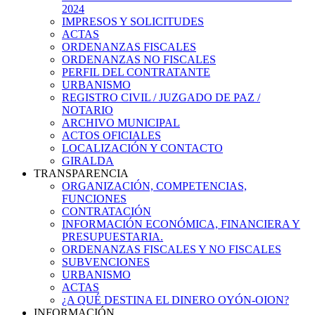
2024
IMPRESOS Y SOLICITUDES
ACTAS
ORDENANZAS FISCALES
ORDENANZAS NO FISCALES
PERFIL DEL CONTRATANTE
URBANISMO
REGISTRO CIVIL / JUZGADO DE PAZ /
NOTARIO
ARCHIVO MUNICIPAL
ACTOS OFICIALES
LOCALIZACIÓN Y CONTACTO
GIRALDA
TRANSPARENCIA
ORGANIZACIÓN, COMPETENCIAS,
FUNCIONES
CONTRATACIÓN
INFORMACIÓN ECONÓMICA, FINANCIERA Y
PRESUPUESTARIA.
ORDENANZAS FISCALES Y NO FISCALES
SUBVENCIONES
URBANISMO
ACTAS
¿A QUÉ DESTINA EL DINERO OYÓN-OION?
INFORMACIÓN