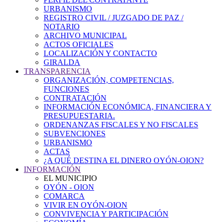
URBANISMO
REGISTRO CIVIL / JUZGADO DE PAZ /
NOTARIO
ARCHIVO MUNICIPAL
ACTOS OFICIALES
LOCALIZACIÓN Y CONTACTO
GIRALDA
TRANSPARENCIA
ORGANIZACIÓN, COMPETENCIAS,
FUNCIONES
CONTRATACIÓN
INFORMACIÓN ECONÓMICA, FINANCIERA Y
PRESUPUESTARIA.
ORDENANZAS FISCALES Y NO FISCALES
SUBVENCIONES
URBANISMO
ACTAS
¿A QUÉ DESTINA EL DINERO OYÓN-OION?
INFORMACIÓN
EL MUNICIPIO
OYÓN - OION
COMARCA
VIVIR EN OYÓN-OION
CONVIVENCIA Y PARTICIPACIÓN