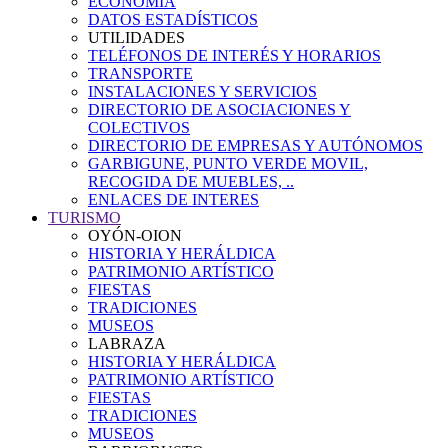
ECONOMÍA
DATOS ESTADÍSTICOS
UTILIDADES
TELÉFONOS DE INTERÉS Y HORARIOS
TRANSPORTE
INSTALACIONES Y SERVICIOS
DIRECTORIO DE ASOCIACIONES Y
COLECTIVOS
DIRECTORIO DE EMPRESAS Y AUTÓNOMOS
GARBIGUNE, PUNTO VERDE MOVIL,
RECOGIDA DE MUEBLES, ..
ENLACES DE INTERES
TURISMO
OYÓN-OION
HISTORIA Y HERÁLDICA
PATRIMONIO ARTÍSTICO
FIESTAS
TRADICIONES
MUSEOS
LABRAZA
HISTORIA Y HERÁLDICA
PATRIMONIO ARTÍSTICO
FIESTAS
TRADICIONES
MUSEOS