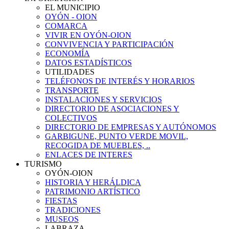
EL MUNICIPIO
OYÓN - OION
COMARCA
VIVIR EN OYÓN-OION
CONVIVENCIA Y PARTICIPACIÓN
ECONOMÍA
DATOS ESTADÍSTICOS
UTILIDADES
TELÉFONOS DE INTERÉS Y HORARIOS
TRANSPORTE
INSTALACIONES Y SERVICIOS
DIRECTORIO DE ASOCIACIONES Y
COLECTIVOS
DIRECTORIO DE EMPRESAS Y AUTÓNOMOS
GARBIGUNE, PUNTO VERDE MOVIL,
RECOGIDA DE MUEBLES, ..
ENLACES DE INTERES
TURISMO
OYÓN-OION
HISTORIA Y HERÁLDICA
PATRIMONIO ARTÍSTICO
FIESTAS
TRADICIONES
MUSEOS
LABRAZA