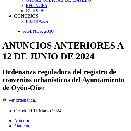
OTRAS OFERTAS DE EMPLEO
ENLACES
CURSOS
CONCEJOS
LABRAZA
AGENDA 2030
ANUNCIOS ANTERIORES A
12 DE JUNIO DE 2024
Ordenanza reguladora del registro de
convenios urbanísticos del Ayuntamiento
de Oyón-Oion
Ver ordenanza.
Creado el
15 Marzo 2024
.
Anterior
Siguiente