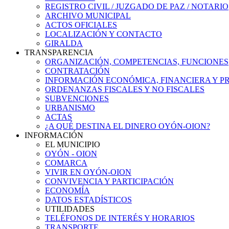
REGISTRO CIVIL / JUZGADO DE PAZ / NOTARIO
ARCHIVO MUNICIPAL
ACTOS OFICIALES
LOCALIZACIÓN Y CONTACTO
GIRALDA
TRANSPARENCIA
ORGANIZACIÓN, COMPETENCIAS, FUNCIONES
CONTRATACIÓN
INFORMACIÓN ECONÓMICA, FINANCIERA Y P
ORDENANZAS FISCALES Y NO FISCALES
SUBVENCIONES
URBANISMO
ACTAS
¿A QUÉ DESTINA EL DINERO OYÓN-OION?
INFORMACIÓN
EL MUNICIPIO
OYÓN - OION
COMARCA
VIVIR EN OYÓN-OION
CONVIVENCIA Y PARTICIPACIÓN
ECONOMÍA
DATOS ESTADÍSTICOS
UTILIDADES
TELÉFONOS DE INTERÉS Y HORARIOS
TRANSPORTE