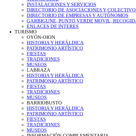
INSTALACIONES Y SERVICIOS
DIRECTORIO DE ASOCIACIONES Y COLECTIVO
DIRECTORIO DE EMPRESAS Y AUTÓNOMOS
GARBIGUNE, PUNTO VERDE MOVIL, RECOGIDA
ENLACES DE INTERES
TURISMO
OYÓN-OION
HISTORIA Y HERÁLDICA
PATRIMONIO ARTÍSTICO
FIESTAS
TRADICIONES
MUSEOS
LABRAZA
HISTORIA Y HERÁLDICA
PATRIMONIO ARTÍSTICO
FIESTAS
TRADICIONES
MUSEOS
BARRIOBUSTO
HISTORIA Y HERÁLDICA
PATRIMONIO ARTÍSTICO
FIESTAS
TRADICIONES
MUSEOS
INFORMACIÓN COMPLEMENTARIA