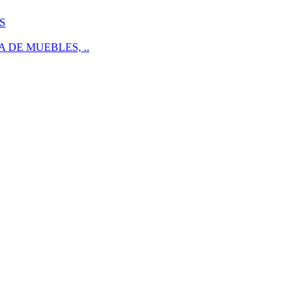
S
 DE MUEBLES, ..