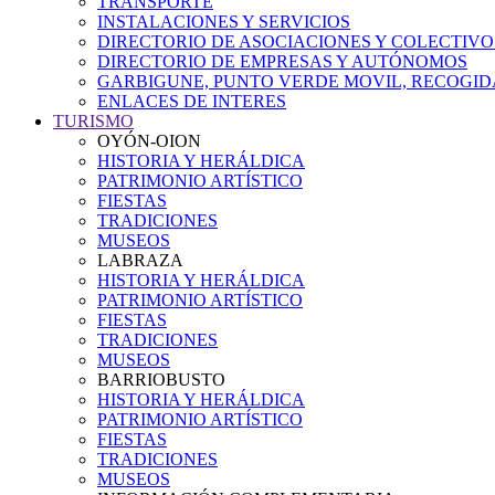
TRANSPORTE
INSTALACIONES Y SERVICIOS
DIRECTORIO DE ASOCIACIONES Y COLECTIVO
DIRECTORIO DE EMPRESAS Y AUTÓNOMOS
GARBIGUNE, PUNTO VERDE MOVIL, RECOGIDA
ENLACES DE INTERES
TURISMO
OYÓN-OION
HISTORIA Y HERÁLDICA
PATRIMONIO ARTÍSTICO
FIESTAS
TRADICIONES
MUSEOS
LABRAZA
HISTORIA Y HERÁLDICA
PATRIMONIO ARTÍSTICO
FIESTAS
TRADICIONES
MUSEOS
BARRIOBUSTO
HISTORIA Y HERÁLDICA
PATRIMONIO ARTÍSTICO
FIESTAS
TRADICIONES
MUSEOS