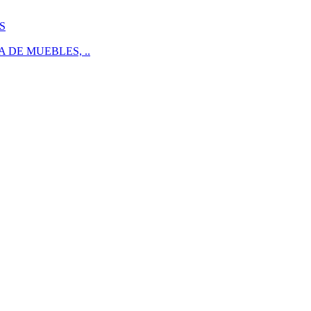
S
 DE MUEBLES, ..