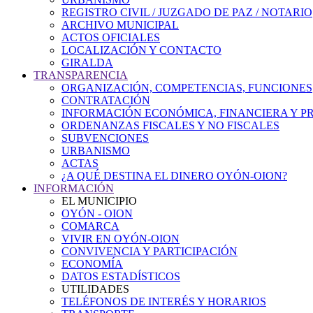
REGISTRO CIVIL / JUZGADO DE PAZ / NOTARIO
ARCHIVO MUNICIPAL
ACTOS OFICIALES
LOCALIZACIÓN Y CONTACTO
GIRALDA
TRANSPARENCIA
ORGANIZACIÓN, COMPETENCIAS, FUNCIONES
CONTRATACIÓN
INFORMACIÓN ECONÓMICA, FINANCIERA Y P
ORDENANZAS FISCALES Y NO FISCALES
SUBVENCIONES
URBANISMO
ACTAS
¿A QUÉ DESTINA EL DINERO OYÓN-OION?
INFORMACIÓN
EL MUNICIPIO
OYÓN - OION
COMARCA
VIVIR EN OYÓN-OION
CONVIVENCIA Y PARTICIPACIÓN
ECONOMÍA
DATOS ESTADÍSTICOS
UTILIDADES
TELÉFONOS DE INTERÉS Y HORARIOS