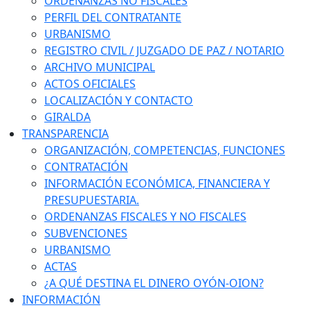
ORDENANZAS NO FISCALES
PERFIL DEL CONTRATANTE
URBANISMO
REGISTRO CIVIL / JUZGADO DE PAZ / NOTARIO
ARCHIVO MUNICIPAL
ACTOS OFICIALES
LOCALIZACIÓN Y CONTACTO
GIRALDA
TRANSPARENCIA
ORGANIZACIÓN, COMPETENCIAS, FUNCIONES
CONTRATACIÓN
INFORMACIÓN ECONÓMICA, FINANCIERA Y
PRESUPUESTARIA.
ORDENANZAS FISCALES Y NO FISCALES
SUBVENCIONES
URBANISMO
ACTAS
¿A QUÉ DESTINA EL DINERO OYÓN-OION?
INFORMACIÓN