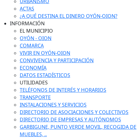
URBANISMO
ACTAS
¿A QUÉ DESTINA EL DINERO OYÓN-OION?
INFORMACIÓN
EL MUNICIPIO
OYÓN - OION
COMARCA
VIVIR EN OYÓN-OION
CONVIVENCIA Y PARTICIPACIÓN
ECONOMÍA
DATOS ESTADÍSTICOS
UTILIDADES
TELÉFONOS DE INTERÉS Y HORARIOS
TRANSPORTE
INSTALACIONES Y SERVICIOS
DIRECTORIO DE ASOCIACIONES Y COLECTIVOS
DIRECTORIO DE EMPRESAS Y AUTÓNOMOS
GARBIGUNE, PUNTO VERDE MOVIL, RECOGIDA DE
MUEBLES, ..