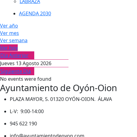
LABRAZA
AGENDA 2030
Ver año
Ver mes
Ver semana
Ver hoy
Día Anterior
Jueves 13 Agosto 2026
Siguiente Día
No events were found
Ayuntamiento de Oyón-Oion
PLAZA MAYOR, 5. 01320 OYÓN-OION. ÁLAVA
L-V: 9:00-14:00
945 622 190
info@ayuntamientodeoyon.com