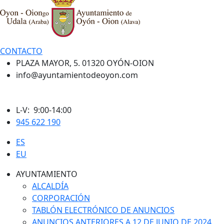
CONTACTO
PLAZA MAYOR, 5. 01320 OYÓN-OION
info@ayuntamientodeoyon.com
L-V: 9:00-14:00
945 622 190
ES
EU
AYUNTAMIENTO
ALCALDÍA
CORPORACIÓN
TABLÓN ELECTRÓNICO DE ANUNCIOS
ANUNCIOS ANTERIORES A 12 DE JUNIO DE 2024