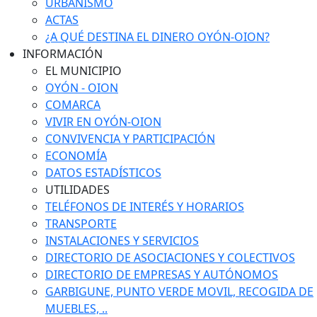
URBANISMO
ACTAS
¿A QUÉ DESTINA EL DINERO OYÓN-OION?
INFORMACIÓN
EL MUNICIPIO
OYÓN - OION
COMARCA
VIVIR EN OYÓN-OION
CONVIVENCIA Y PARTICIPACIÓN
ECONOMÍA
DATOS ESTADÍSTICOS
UTILIDADES
TELÉFONOS DE INTERÉS Y HORARIOS
TRANSPORTE
INSTALACIONES Y SERVICIOS
DIRECTORIO DE ASOCIACIONES Y COLECTIVOS
DIRECTORIO DE EMPRESAS Y AUTÓNOMOS
GARBIGUNE, PUNTO VERDE MOVIL, RECOGIDA DE
MUEBLES, ..