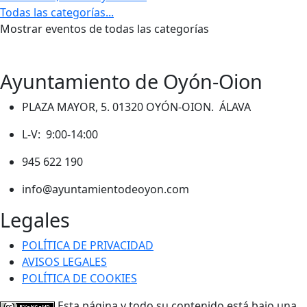
Todas las categorías...
Mostrar eventos de todas las categorías
Ayuntamiento de Oyón-Oion
PLAZA MAYOR, 5. 01320 OYÓN-OION. ÁLAVA
L-V: 9:00-14:00
945 622 190
info@ayuntamientodeoyon.com
Legales
POLÍTICA DE PRIVACIDAD
AVISOS LEGALES
POLÍTICA DE COOKIES
Esta página y todo su contenido está bajo una