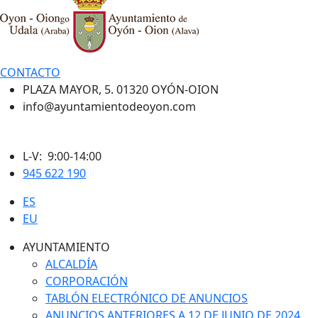
CONTACTO
PLAZA MAYOR, 5. 01320 OYÓN-OION
info@ayuntamientodeoyon.com
L-V: 9:00-14:00
945 622 190
ES
EU
AYUNTAMIENTO
ALCALDÍA
CORPORACIÓN
TABLÓN ELECTRÓNICO DE ANUNCIOS
ANUNCIOS ANTERIORES A 12 DE JUNIO DE 2024