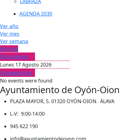
LABRAZA
AGENDA 2030
Ver año
Ver mes
Ver semana
Ver hoy
Día Anterior
Lunes 17 Agosto 2026
Siguiente Día
No events were found
Ayuntamiento de Oyón-Oion
PLAZA MAYOR, 5. 01320 OYÓN-OION. ÁLAVA
L-V: 9:00-14:00
945 622 190
info@ayuntamientodeoyon.com