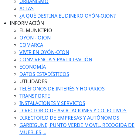
URBANISMO
ACTAS
¿A QUÉ DESTINA EL DINERO OYÓN-OION?
INFORMACIÓN
EL MUNICIPIO
OYÓN - OION
COMARCA
VIVIR EN OYÓN-OION
CONVIVENCIA Y PARTICIPACIÓN
ECONOMÍA
DATOS ESTADÍSTICOS
UTILIDADES
TELÉFONOS DE INTERÉS Y HORARIOS
TRANSPORTE
INSTALACIONES Y SERVICIOS
DIRECTORIO DE ASOCIACIONES Y COLECTIVOS
DIRECTORIO DE EMPRESAS Y AUTÓNOMOS
GARBIGUNE, PUNTO VERDE MOVIL, RECOGIDA DE
MUEBLES, ..