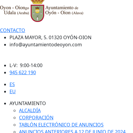
CONTACTO
PLAZA MAYOR, 5. 01320 OYÓN-OION
info@ayuntamientodeoyon.com
L-V: 9:00-14:00
945 622 190
ES
EU
AYUNTAMIENTO
ALCALDÍA
CORPORACIÓN
TABLÓN ELECTRÓNICO DE ANUNCIOS
ANUNCIOS ANTERIORES A 12 DE JUNIO DE 2024