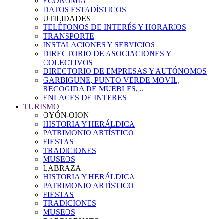
ECONOMÍA
DATOS ESTADÍSTICOS
UTILIDADES
TELÉFONOS DE INTERÉS Y HORARIOS
TRANSPORTE
INSTALACIONES Y SERVICIOS
DIRECTORIO DE ASOCIACIONES Y
COLECTIVOS
DIRECTORIO DE EMPRESAS Y AUTÓNOMOS
GARBIGUNE, PUNTO VERDE MOVIL,
RECOGIDA DE MUEBLES, ..
ENLACES DE INTERES
TURISMO
OYÓN-OION
HISTORIA Y HERÁLDICA
PATRIMONIO ARTÍSTICO
FIESTAS
TRADICIONES
MUSEOS
LABRAZA
HISTORIA Y HERÁLDICA
PATRIMONIO ARTÍSTICO
FIESTAS
TRADICIONES
MUSEOS