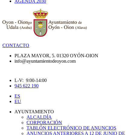
AGENDA 2030
CONTACTO
PLAZA MAYOR, 5. 01320 OYÓN-OION
info@ayuntamientodeoyon.com
L-V: 9:00-14:00
945 622 190
ES
EU
AYUNTAMIENTO
ALCALDÍA
CORPORACIÓN
TABLÓN ELECTRÓNICO DE ANUNCIOS
ANUNCIOS ANTERIORES A 12 DE JUNIO DE