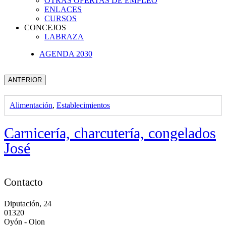
OTRAS OFERTAS DE EMPLEO
ENLACES
CURSOS
CONCEJOS
LABRAZA
AGENDA 2030
ANTERIOR
Alimentación
,
Establecimientos
Carnicería, charcutería, congelados
José
Contacto
Diputación, 24
01320
Oyón - Oion