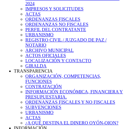
2024
IMPRESOS Y SOLICITUDES
ACTAS
ORDENANZAS FISCALES
ORDENANZAS NO FISCALES
PERFIL DEL CONTRATANTE
URBANISMO
REGISTRO CIVIL / JUZGADO DE PAZ /
NOTARIO
ARCHIVO MUNICIPAL
ACTOS OFICIALES
LOCALIZACIÓN Y CONTACTO
GIRALDA
TRANSPARENCIA
ORGANIZACIÓN, COMPETENCIAS,
FUNCIONES
CONTRATACIÓN
INFORMACIÓN ECONÓMICA, FINANCIERA Y
PRESUPUESTARIA.
ORDENANZAS FISCALES Y NO FISCALES
SUBVENCIONES
URBANISMO
ACTAS
¿A QUÉ DESTINA EL DINERO OYÓN-OION?
INFORMACIÓN