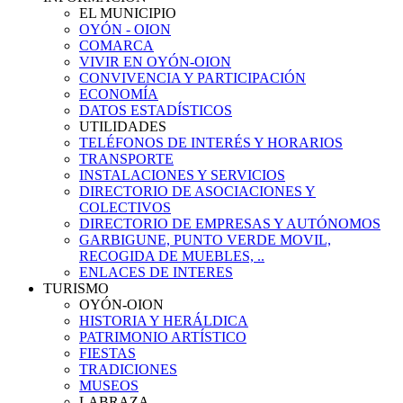
EL MUNICIPIO
OYÓN - OION
COMARCA
VIVIR EN OYÓN-OION
CONVIVENCIA Y PARTICIPACIÓN
ECONOMÍA
DATOS ESTADÍSTICOS
UTILIDADES
TELÉFONOS DE INTERÉS Y HORARIOS
TRANSPORTE
INSTALACIONES Y SERVICIOS
DIRECTORIO DE ASOCIACIONES Y
COLECTIVOS
DIRECTORIO DE EMPRESAS Y AUTÓNOMOS
GARBIGUNE, PUNTO VERDE MOVIL,
RECOGIDA DE MUEBLES, ..
ENLACES DE INTERES
TURISMO
OYÓN-OION
HISTORIA Y HERÁLDICA
PATRIMONIO ARTÍSTICO
FIESTAS
TRADICIONES
MUSEOS
LABRAZA