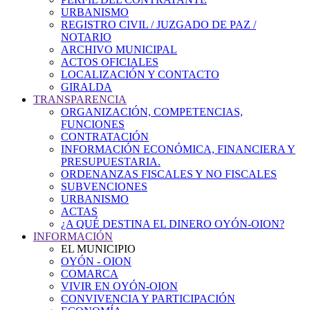
URBANISMO
REGISTRO CIVIL / JUZGADO DE PAZ /
NOTARIO
ARCHIVO MUNICIPAL
ACTOS OFICIALES
LOCALIZACIÓN Y CONTACTO
GIRALDA
TRANSPARENCIA
ORGANIZACIÓN, COMPETENCIAS,
FUNCIONES
CONTRATACIÓN
INFORMACIÓN ECONÓMICA, FINANCIERA Y
PRESUPUESTARIA.
ORDENANZAS FISCALES Y NO FISCALES
SUBVENCIONES
URBANISMO
ACTAS
¿A QUÉ DESTINA EL DINERO OYÓN-OION?
INFORMACIÓN
EL MUNICIPIO
OYÓN - OION
COMARCA
VIVIR EN OYÓN-OION
CONVIVENCIA Y PARTICIPACIÓN