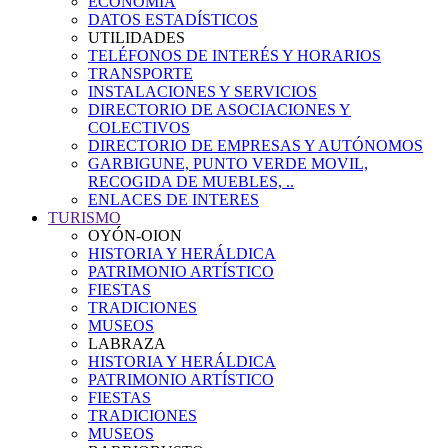
ECONOMÍA
DATOS ESTADÍSTICOS
UTILIDADES
TELÉFONOS DE INTERÉS Y HORARIOS
TRANSPORTE
INSTALACIONES Y SERVICIOS
DIRECTORIO DE ASOCIACIONES Y
COLECTIVOS
DIRECTORIO DE EMPRESAS Y AUTÓNOMOS
GARBIGUNE, PUNTO VERDE MOVIL,
RECOGIDA DE MUEBLES, ..
ENLACES DE INTERES
TURISMO
OYÓN-OION
HISTORIA Y HERÁLDICA
PATRIMONIO ARTÍSTICO
FIESTAS
TRADICIONES
MUSEOS
LABRAZA
HISTORIA Y HERÁLDICA
PATRIMONIO ARTÍSTICO
FIESTAS
TRADICIONES
MUSEOS