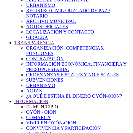
URBANISMO
REGISTRO CIVIL / JUZGADO DE PAZ /
NOTARIO
ARCHIVO MUNICIPAL
ACTOS OFICIALES
LOCALIZACIÓN Y CONTACTO
GIRALDA
TRANSPARENCIA
ORGANIZACIÓN, COMPETENCIAS,
FUNCIONES
CONTRATACIÓN
INFORMACIÓN ECONÓMICA, FINANCIERA Y
PRESUPUESTARIA.
ORDENANZAS FISCALES Y NO FISCALES
SUBVENCIONES
URBANISMO
ACTAS
¿A QUÉ DESTINA EL DINERO OYÓN-OION?
INFORMACIÓN
EL MUNICIPIO
OYÓN - OION
COMARCA
VIVIR EN OYÓN-OION
CONVIVENCIA Y PARTICIPACIÓN