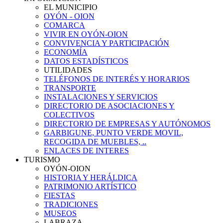
EL MUNICIPIO
OYÓN - OION
COMARCA
VIVIR EN OYÓN-OION
CONVIVENCIA Y PARTICIPACIÓN
ECONOMÍA
DATOS ESTADÍSTICOS
UTILIDADES
TELÉFONOS DE INTERÉS Y HORARIOS
TRANSPORTE
INSTALACIONES Y SERVICIOS
DIRECTORIO DE ASOCIACIONES Y
COLECTIVOS
DIRECTORIO DE EMPRESAS Y AUTÓNOMOS
GARBIGUNE, PUNTO VERDE MOVIL,
RECOGIDA DE MUEBLES, ..
ENLACES DE INTERES
TURISMO
OYÓN-OION
HISTORIA Y HERÁLDICA
PATRIMONIO ARTÍSTICO
FIESTAS
TRADICIONES
MUSEOS
LABRAZA