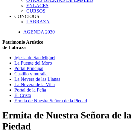
OTRAS OFERTAS DE EMPLEO
ENLACES
CURSOS
CONCEJOS
LABRAZA
AGENDA 2030
Patrimonio Artístico
de Labraza
Iglesia de San Miguel
La Fuente del Moro
Portal Principal
Castillo y muralla
La Nevera de las Llanas
La Nevera de la Villa
Portal de la Peña
El Cristo
Ermita de Nuestra Señora de la Piedad
Ermita de Nuestra Señora de la
Piedad