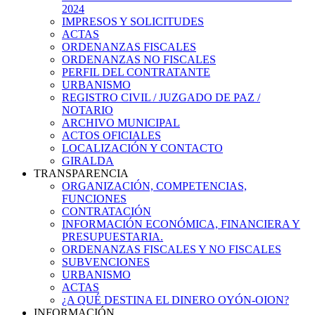
2024
IMPRESOS Y SOLICITUDES
ACTAS
ORDENANZAS FISCALES
ORDENANZAS NO FISCALES
PERFIL DEL CONTRATANTE
URBANISMO
REGISTRO CIVIL / JUZGADO DE PAZ /
NOTARIO
ARCHIVO MUNICIPAL
ACTOS OFICIALES
LOCALIZACIÓN Y CONTACTO
GIRALDA
TRANSPARENCIA
ORGANIZACIÓN, COMPETENCIAS,
FUNCIONES
CONTRATACIÓN
INFORMACIÓN ECONÓMICA, FINANCIERA Y
PRESUPUESTARIA.
ORDENANZAS FISCALES Y NO FISCALES
SUBVENCIONES
URBANISMO
ACTAS
¿A QUÉ DESTINA EL DINERO OYÓN-OION?
INFORMACIÓN