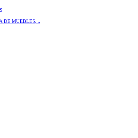
S
 DE MUEBLES, ..