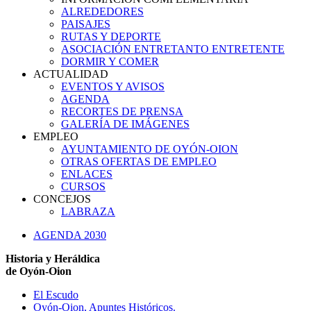
ALREDEDORES
PAISAJES
RUTAS Y DEPORTE
ASOCIACIÓN ENTRETANTO ENTRETENTE
DORMIR Y COMER
ACTUALIDAD
EVENTOS Y AVISOS
AGENDA
RECORTES DE PRENSA
GALERÍA DE IMÁGENES
EMPLEO
AYUNTAMIENTO DE OYÓN-OION
OTRAS OFERTAS DE EMPLEO
ENLACES
CURSOS
CONCEJOS
LABRAZA
AGENDA 2030
Historia y Heráldica
de Oyón-Oion
El Escudo
Oyón-Oion, Apuntes Históricos.