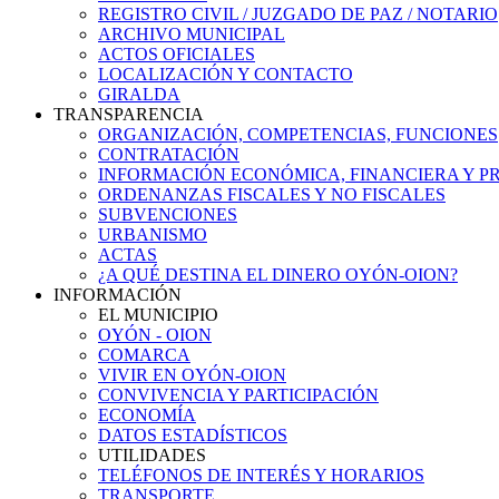
REGISTRO CIVIL / JUZGADO DE PAZ / NOTARIO
ARCHIVO MUNICIPAL
ACTOS OFICIALES
LOCALIZACIÓN Y CONTACTO
GIRALDA
TRANSPARENCIA
ORGANIZACIÓN, COMPETENCIAS, FUNCIONES
CONTRATACIÓN
INFORMACIÓN ECONÓMICA, FINANCIERA Y P
ORDENANZAS FISCALES Y NO FISCALES
SUBVENCIONES
URBANISMO
ACTAS
¿A QUÉ DESTINA EL DINERO OYÓN-OION?
INFORMACIÓN
EL MUNICIPIO
OYÓN - OION
COMARCA
VIVIR EN OYÓN-OION
CONVIVENCIA Y PARTICIPACIÓN
ECONOMÍA
DATOS ESTADÍSTICOS
UTILIDADES
TELÉFONOS DE INTERÉS Y HORARIOS
TRANSPORTE