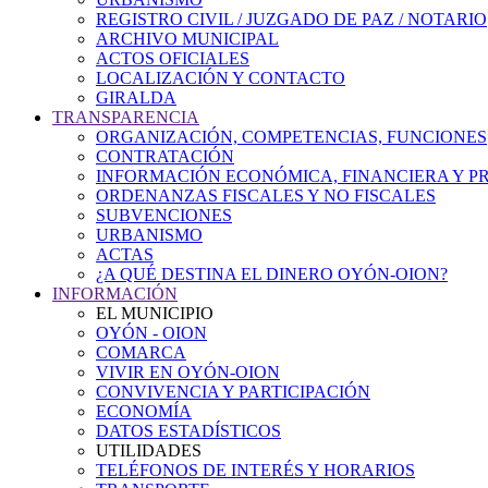
REGISTRO CIVIL / JUZGADO DE PAZ / NOTARIO
ARCHIVO MUNICIPAL
ACTOS OFICIALES
LOCALIZACIÓN Y CONTACTO
GIRALDA
TRANSPARENCIA
ORGANIZACIÓN, COMPETENCIAS, FUNCIONES
CONTRATACIÓN
INFORMACIÓN ECONÓMICA, FINANCIERA Y P
ORDENANZAS FISCALES Y NO FISCALES
SUBVENCIONES
URBANISMO
ACTAS
¿A QUÉ DESTINA EL DINERO OYÓN-OION?
INFORMACIÓN
EL MUNICIPIO
OYÓN - OION
COMARCA
VIVIR EN OYÓN-OION
CONVIVENCIA Y PARTICIPACIÓN
ECONOMÍA
DATOS ESTADÍSTICOS
UTILIDADES
TELÉFONOS DE INTERÉS Y HORARIOS