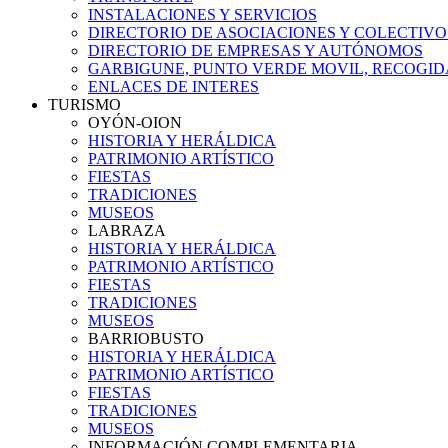
INSTALACIONES Y SERVICIOS
DIRECTORIO DE ASOCIACIONES Y COLECTIVO
DIRECTORIO DE EMPRESAS Y AUTÓNOMOS
GARBIGUNE, PUNTO VERDE MOVIL, RECOGIDA
ENLACES DE INTERES
TURISMO
OYÓN-OION
HISTORIA Y HERÁLDICA
PATRIMONIO ARTÍSTICO
FIESTAS
TRADICIONES
MUSEOS
LABRAZA
HISTORIA Y HERÁLDICA
PATRIMONIO ARTÍSTICO
FIESTAS
TRADICIONES
MUSEOS
BARRIOBUSTO
HISTORIA Y HERÁLDICA
PATRIMONIO ARTÍSTICO
FIESTAS
TRADICIONES
MUSEOS
INFORMACIÓN COMPLEMENTARIA