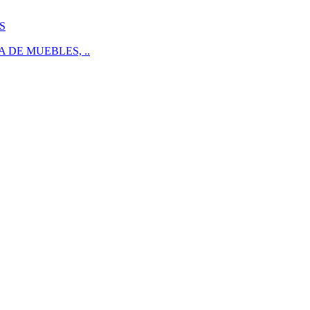
S
 DE MUEBLES, ..