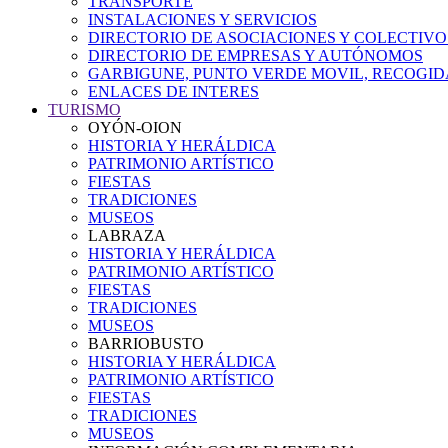
TRANSPORTE
INSTALACIONES Y SERVICIOS
DIRECTORIO DE ASOCIACIONES Y COLECTIVO
DIRECTORIO DE EMPRESAS Y AUTÓNOMOS
GARBIGUNE, PUNTO VERDE MOVIL, RECOGIDA
ENLACES DE INTERES
TURISMO
OYÓN-OION
HISTORIA Y HERÁLDICA
PATRIMONIO ARTÍSTICO
FIESTAS
TRADICIONES
MUSEOS
LABRAZA
HISTORIA Y HERÁLDICA
PATRIMONIO ARTÍSTICO
FIESTAS
TRADICIONES
MUSEOS
BARRIOBUSTO
HISTORIA Y HERÁLDICA
PATRIMONIO ARTÍSTICO
FIESTAS
TRADICIONES
MUSEOS