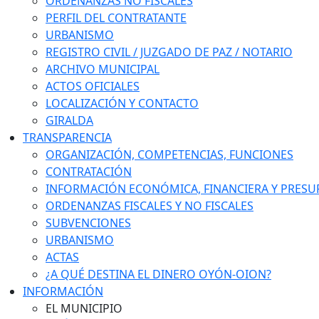
ORDENANZAS NO FISCALES
PERFIL DEL CONTRATANTE
URBANISMO
REGISTRO CIVIL / JUZGADO DE PAZ / NOTARIO
ARCHIVO MUNICIPAL
ACTOS OFICIALES
LOCALIZACIÓN Y CONTACTO
GIRALDA
TRANSPARENCIA
ORGANIZACIÓN, COMPETENCIAS, FUNCIONES
CONTRATACIÓN
INFORMACIÓN ECONÓMICA, FINANCIERA Y PRESU
ORDENANZAS FISCALES Y NO FISCALES
SUBVENCIONES
URBANISMO
ACTAS
¿A QUÉ DESTINA EL DINERO OYÓN-OION?
INFORMACIÓN
EL MUNICIPIO