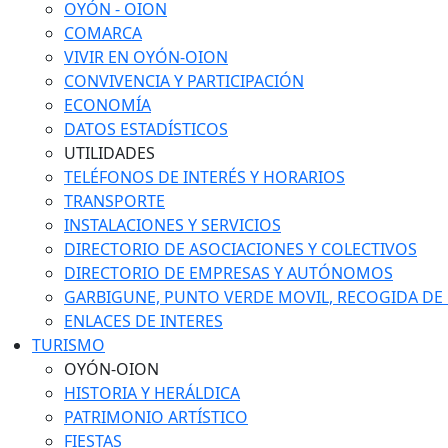
OYÓN - OION
COMARCA
VIVIR EN OYÓN-OION
CONVIVENCIA Y PARTICIPACIÓN
ECONOMÍA
DATOS ESTADÍSTICOS
UTILIDADES
TELÉFONOS DE INTERÉS Y HORARIOS
TRANSPORTE
INSTALACIONES Y SERVICIOS
DIRECTORIO DE ASOCIACIONES Y COLECTIVOS
DIRECTORIO DE EMPRESAS Y AUTÓNOMOS
GARBIGUNE, PUNTO VERDE MOVIL, RECOGIDA DE M
ENLACES DE INTERES
TURISMO
OYÓN-OION
HISTORIA Y HERÁLDICA
PATRIMONIO ARTÍSTICO
FIESTAS