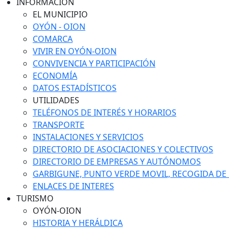
INFORMACIÓN
EL MUNICIPIO
OYÓN - OION
COMARCA
VIVIR EN OYÓN-OION
CONVIVENCIA Y PARTICIPACIÓN
ECONOMÍA
DATOS ESTADÍSTICOS
UTILIDADES
TELÉFONOS DE INTERÉS Y HORARIOS
TRANSPORTE
INSTALACIONES Y SERVICIOS
DIRECTORIO DE ASOCIACIONES Y COLECTIVOS
DIRECTORIO DE EMPRESAS Y AUTÓNOMOS
GARBIGUNE, PUNTO VERDE MOVIL, RECOGIDA DE M
ENLACES DE INTERES
TURISMO
OYÓN-OION
HISTORIA Y HERÁLDICA