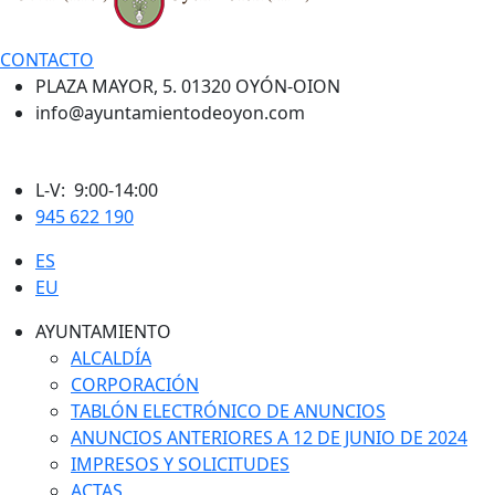
CONTACTO
PLAZA MAYOR, 5. 01320 OYÓN-OION
info@ayuntamientodeoyon.com
L-V: 9:00-14:00
945 622 190
ES
EU
AYUNTAMIENTO
ALCALDÍA
CORPORACIÓN
TABLÓN ELECTRÓNICO DE ANUNCIOS
ANUNCIOS ANTERIORES A 12 DE JUNIO DE 2024
IMPRESOS Y SOLICITUDES
ACTAS