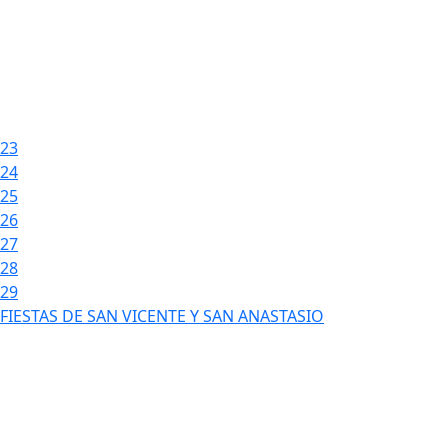
23
24
25
26
27
28
29
FIESTAS DE SAN VICENTE Y SAN ANASTASIO