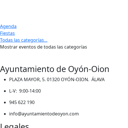
Agenda
Fiestas
Todas las categorías...
Mostrar eventos de todas las categorías
Ayuntamiento de Oyón-Oion
PLAZA MAYOR, 5. 01320 OYÓN-OION. ÁLAVA
L-V: 9:00-14:00
945 622 190
info@ayuntamientodeoyon.com
Legales