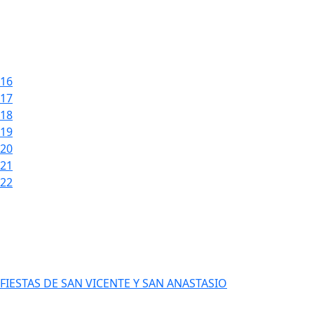
16
17
18
19
20
21
22
FIESTAS DE SAN VICENTE Y SAN ANASTASIO