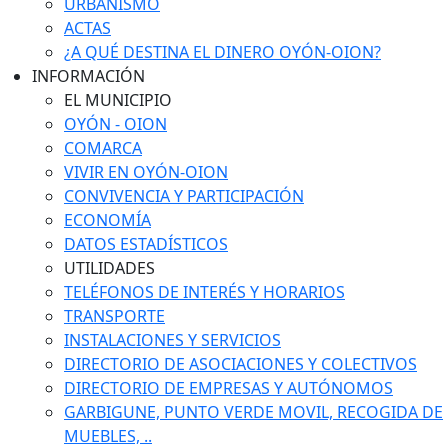
URBANISMO
ACTAS
¿A QUÉ DESTINA EL DINERO OYÓN-OION?
INFORMACIÓN
EL MUNICIPIO
OYÓN - OION
COMARCA
VIVIR EN OYÓN-OION
CONVIVENCIA Y PARTICIPACIÓN
ECONOMÍA
DATOS ESTADÍSTICOS
UTILIDADES
TELÉFONOS DE INTERÉS Y HORARIOS
TRANSPORTE
INSTALACIONES Y SERVICIOS
DIRECTORIO DE ASOCIACIONES Y COLECTIVOS
DIRECTORIO DE EMPRESAS Y AUTÓNOMOS
GARBIGUNE, PUNTO VERDE MOVIL, RECOGIDA DE
MUEBLES, ..