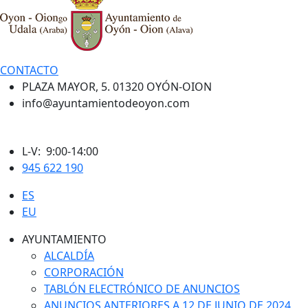
CONTACTO
PLAZA MAYOR, 5. 01320 OYÓN-OION
info@ayuntamientodeoyon.com
L-V: 9:00-14:00
945 622 190
ES
EU
AYUNTAMIENTO
ALCALDÍA
CORPORACIÓN
TABLÓN ELECTRÓNICO DE ANUNCIOS
ANUNCIOS ANTERIORES A 12 DE JUNIO DE 2024