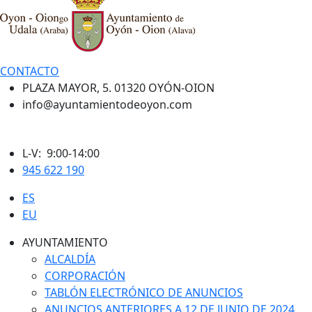
CONTACTO
PLAZA MAYOR, 5. 01320 OYÓN-OION
info@ayuntamientodeoyon.com
L-V: 9:00-14:00
945 622 190
ES
EU
AYUNTAMIENTO
ALCALDÍA
CORPORACIÓN
TABLÓN ELECTRÓNICO DE ANUNCIOS
ANUNCIOS ANTERIORES A 12 DE JUNIO DE 2024