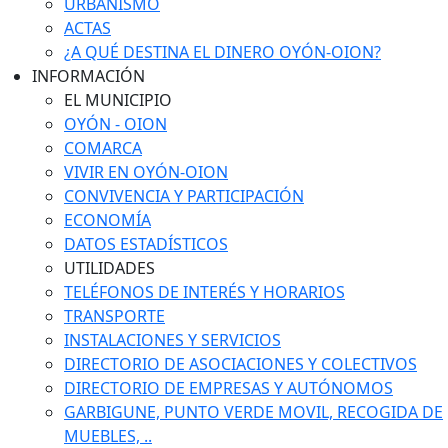
URBANISMO
ACTAS
¿A QUÉ DESTINA EL DINERO OYÓN-OION?
INFORMACIÓN
EL MUNICIPIO
OYÓN - OION
COMARCA
VIVIR EN OYÓN-OION
CONVIVENCIA Y PARTICIPACIÓN
ECONOMÍA
DATOS ESTADÍSTICOS
UTILIDADES
TELÉFONOS DE INTERÉS Y HORARIOS
TRANSPORTE
INSTALACIONES Y SERVICIOS
DIRECTORIO DE ASOCIACIONES Y COLECTIVOS
DIRECTORIO DE EMPRESAS Y AUTÓNOMOS
GARBIGUNE, PUNTO VERDE MOVIL, RECOGIDA DE
MUEBLES, ..