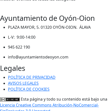
Ayuntamiento de Oyón-Oion
PLAZA MAYOR, 5. 01320 OYÓN-OION. ÁLAVA
L-V: 9:00-14:00
945 622 190
info@ayuntamientodeoyon.com
Legales
POLÍTICA DE PRIVACIDAD
AVISOS LEGALES
POLÍTICA DE COOKIES
Esta página y todo su contenido está bajo una
Licencia Creative Commons Atribución-NoComercial-