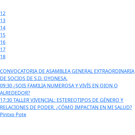
12
13
14
15
16
17
18
CONVOCATORIA DE ASAMBLEA GENERAL EXTRAORDINARIA
DE SOCIOS DE S.D. OYONESA.
09:30 ¿SOIS FAMILIA NUMEROSA Y VIVÍS EN OION O
ALREDEDOR?
17:30 TALLER VIVENCIAL: ESTEREOTIPOS DE GÉNERO Y
RELACIONES DE PODER. ¿CÓMO IMPACTAN EN MI SALUD?
Pintxo Pote