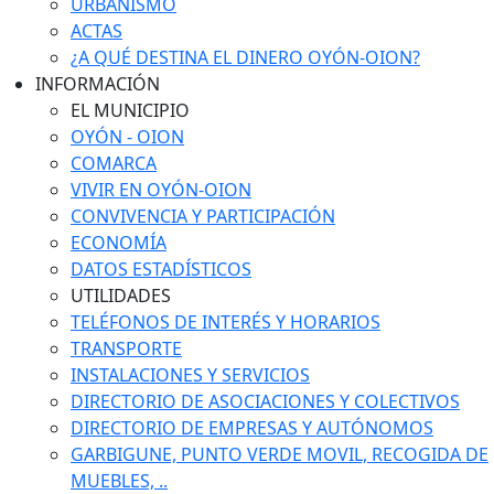
URBANISMO
ACTAS
¿A QUÉ DESTINA EL DINERO OYÓN-OION?
INFORMACIÓN
EL MUNICIPIO
OYÓN - OION
COMARCA
VIVIR EN OYÓN-OION
CONVIVENCIA Y PARTICIPACIÓN
ECONOMÍA
DATOS ESTADÍSTICOS
UTILIDADES
TELÉFONOS DE INTERÉS Y HORARIOS
TRANSPORTE
INSTALACIONES Y SERVICIOS
DIRECTORIO DE ASOCIACIONES Y COLECTIVOS
DIRECTORIO DE EMPRESAS Y AUTÓNOMOS
GARBIGUNE, PUNTO VERDE MOVIL, RECOGIDA DE
MUEBLES, ..