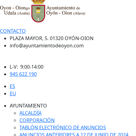
CONTACTO
PLAZA MAYOR, 5. 01320 OYÓN-OION
info@ayuntamientodeoyon.com
L-V: 9:00-14:00
945 622 190
ES
EU
AYUNTAMIENTO
ALCALDÍA
CORPORACIÓN
TABLÓN ELECTRÓNICO DE ANUNCIOS
ANUNCIOS ANTERIORES A 12 DE JUNIO DE 2024