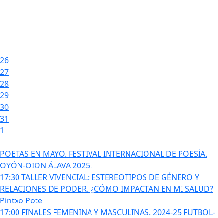
26
27
28
29
30
31
1
POETAS EN MAYO. FESTIVAL INTERNACIONAL DE POESÍA.
OYÓN-OION ÁLAVA 2025.
17:30 TALLER VIVENCIAL: ESTEREOTIPOS DE GÉNERO Y
RELACIONES DE PODER. ¿CÓMO IMPACTAN EN MI SALUD?
Pintxo Pote
17:00 FINALES FEMENINA Y MASCULINAS. 2024-25 FUTBOL-