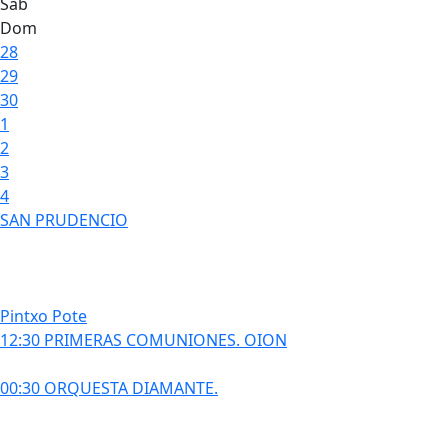
Sáb
Dom
28
29
30
1
2
3
4
SAN PRUDENCIO
Pintxo Pote
12:30 PRIMERAS COMUNIONES. OION
00:30 ORQUESTA DIAMANTE.